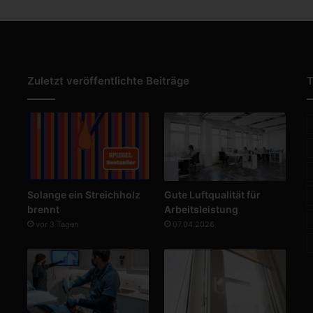
Zuletzt veröffentlichte Beiträge
T
Solange ein Streichholz
Gute Luftqualität für
brennt
Arbeitsleistung
vor 3 Tagen
07.04.2026