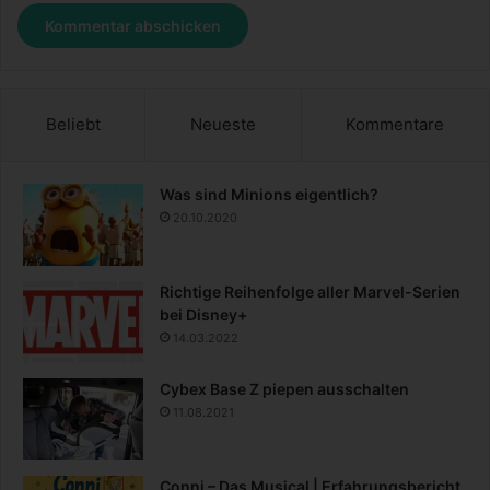
Beliebt
Neueste
Kommentare
Was sind Minions eigentlich?
20.10.2020
Richtige Reihenfolge aller Marvel-Serien
bei Disney+
14.03.2022
Cybex Base Z piepen ausschalten
11.08.2021
Conni – Das Musical | Erfahrungsbericht