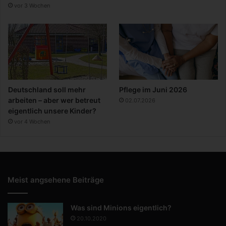
vor 3 Wochen
Deutschland soll mehr
Pflege im Juni 2026
arbeiten – aber wer betreut
02.07.2026
eigentlich unsere Kinder?
vor 4 Wochen
Meist angsehene Beiträge
Was sind Minions eigentlich?
20.10.2020