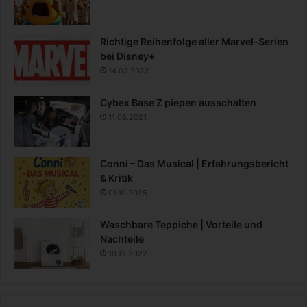
Richtige Reihenfolge aller Marvel-Serien
bei Disney+
14.03.2022
Cybex Base Z piepen ausschalten
11.08.2021
Conni – Das Musical | Erfahrungsbericht
& Kritik
01.10.2025
Waschbare Teppiche | Vorteile und
Nachteile
19.12.2022