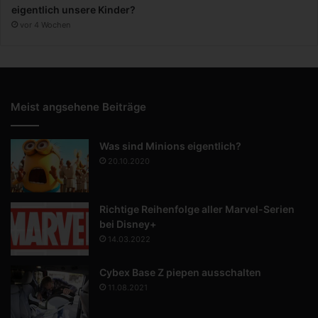
eigentlich unsere Kinder?
vor 4 Wochen
Meist angsehene Beiträge
Was sind Minions eigentlich?
20.10.2020
Richtige Reihenfolge aller Marvel-Serien
bei Disney+
14.03.2022
Cybex Base Z piepen ausschalten
11.08.2021