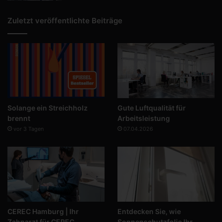
Zuletzt veröffentlichte Beiträge
Solange ein Streichholz
Gute Luftqualität für
brennt
Arbeitsleistung
vor 3 Tagen
07.04.2026
CEREC Hamburg | Ihr
Entdecken Sie, wie
Zahnarzt für CEREC
Sonnenschutzfolie Ihr