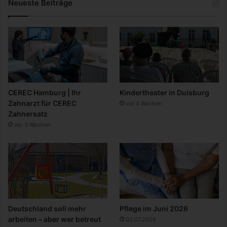
Neueste Beiträge
CEREC Hamburg | Ihr
Kindertheater in Duisburg
Zahnarzt für CEREC
vor 4 Wochen
Zahnersatz
vor 3 Wochen
Deutschland soll mehr
Pflege im Juni 2026
arbeiten – aber wer betreut
02.07.2026