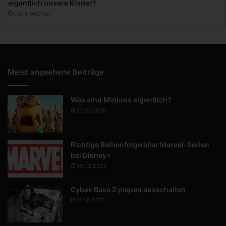
eigentlich unsere Kinder?
vor 4 Wochen
Meist angsehene Beiträge
Was sind Minions eigentlich?
20.10.2020
Richtige Reihenfolge aller Marvel-Serien
bei Disney+
14.03.2022
Cybex Base Z piepen ausschalten
11.08.2021