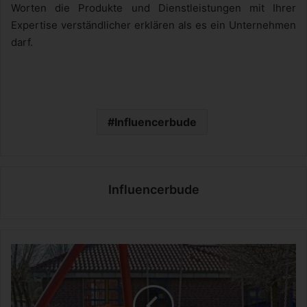
Worten die Produkte und Dienstleistungen mit Ihrer
Expertise verständlicher erklären als es ein Unternehmen
darf.
Influencerbude
Influencerbude
T
a
g
e