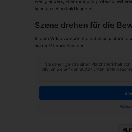
wenig anders, aber dennoch professionell ers
kann es schon bald klappen.
Szene drehen für die Be
In dem Video verspricht die Schauspielerin di
sie ihr Versprechen ein.
Sie sehen gerade einen Platzhalterinhalt von
klicken Sie auf den Button unten. Bitte beach
Inha
Weiter
Li