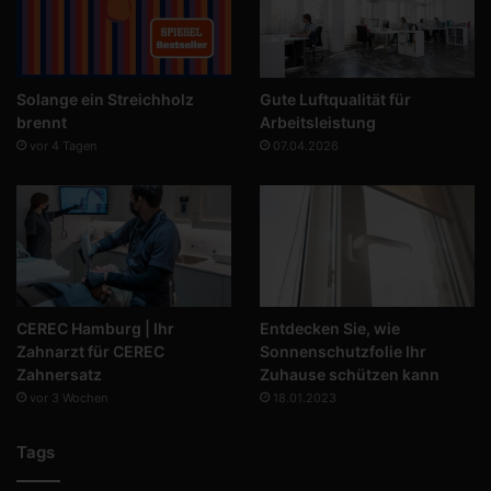
Solange ein Streichholz
Gute Luftqualität für
brennt
Arbeitsleistung
vor 4 Tagen
07.04.2026
CEREC Hamburg | Ihr
Entdecken Sie, wie
Zahnarzt für CEREC
Sonnenschutzfolie Ihr
Zahnersatz
Zuhause schützen kann
vor 3 Wochen
18.01.2023
Tags