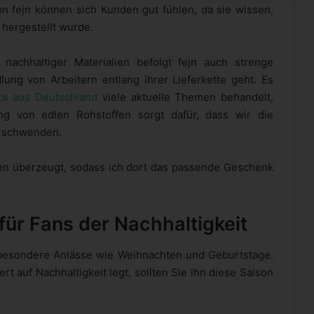
 fejn können sich Kunden gut fühlen, da sie wissen,
 hergestellt wurde.
nachhaltiger Materialien befolgt fejn auch strenge
ng von Arbeitern entlang ihrer Lieferkette geht. Es
ck aus Deutschland
viele aktuelle Themen behandelt,
ng von edlen Rohstoffen sorgt dafür, dass wir die
erschwenden.
en überzeugt, sodass ich dort das passende Geschenk
r Fans der Nachhaltigkeit
 besondere Anlässe wie Weihnachten und Geburtstage.
t auf Nachhaltigkeit legt, sollten Sie ihn diese Saison