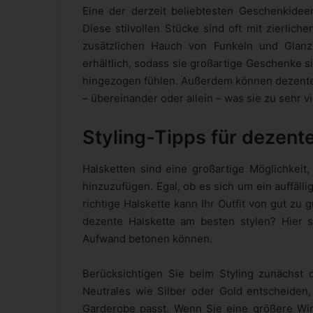
Eine der derzeit beliebtesten Geschenkide
Diese stilvollen Stücke sind oft mit zierlic
zusätzlichen Hauch von Funkeln und Glanz 
erhältlich, sodass sie großartige Geschenke si
hingezogen fühlen. Außerdem können dezente 
– übereinander oder allein – was sie zu sehr 
Styling-Tipps für dezent
Halsketten sind eine großartige Möglichkeit,
hinzuzufügen. Egal, ob es sich um ein auffäll
richtige Halskette kann Ihr Outfit von gut zu
dezente Halskette am besten stylen? Hier s
Aufwand betonen können.
Berücksichtigen Sie beim Styling zunächst d
Neutrales wie Silber oder Gold entscheiden
Garderobe passt. Wenn Sie eine größere Wir