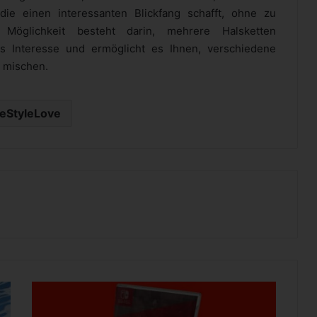
die einen interessanten Blickfang schafft, ohne zu
Möglichkeit besteht darin, mehrere Halsketten
es Interesse und ermöglicht es Ihnen, verschiedene
 mischen.
feStyleLove
W
R