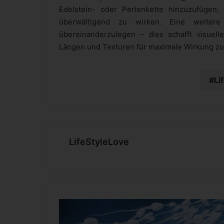
Edelstein- oder Perlenkette hinzuzufügen, 
überwältigend zu wirken. Eine weitere 
übereinanderzulegen – dies schafft visuell
Längen und Texturen für maximale Wirkung zu
Li
LifeStyleLove
V
a