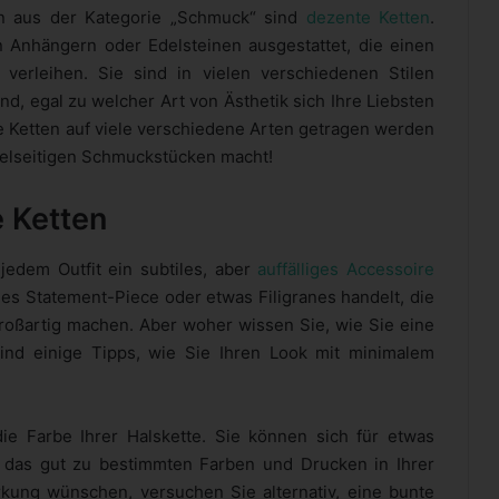
en aus der Kategorie „Schmuck“ sind
dezente Ketten
.
hen Anhängern oder Edelsteinen ausgestattet, die einen
verleihen. Sie sind in vielen verschiedenen Stilen
nd, egal zu welcher Art von Ästhetik sich Ihre Liebsten
Ketten auf viele verschiedene Arten getragen werden
vielseitigen Schmuckstücken macht!
e Ketten
 jedem Outfit ein subtiles, aber
auffälliges Accessoire
iges Statement-Piece oder etwas Filigranes handelt, die
 großartig machen. Aber woher wissen Sie, wie Sie eine
ind einige Tipps, wie Sie Ihren Look mit minimalem
ie Farbe Ihrer Halskette. Sie können sich für etwas
, das gut zu bestimmten Farben und Drucken in Ihrer
kung wünschen, versuchen Sie alternativ, eine bunte