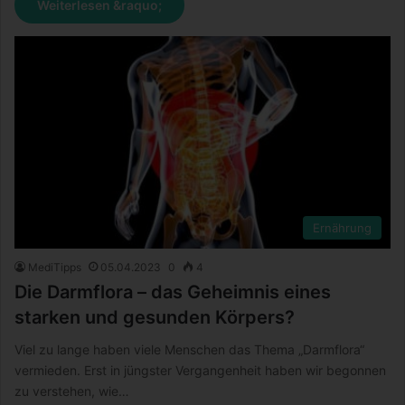
Weiterlesen &raquo;
Ernährung
MediTipps
05.04.2023
0
4
Die Darmflora – das Geheimnis eines
starken und gesunden Körpers?
Viel zu lange haben viele Menschen das Thema „Darmflora“
vermieden. Erst in jüngster Vergangenheit haben wir begonnen
zu verstehen, wie…