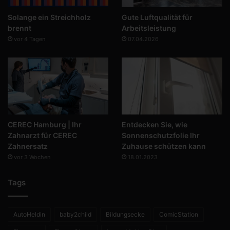
Solange ein Streichholz
Gute Luftqualität für
brennt
Arbeitsleistung
vor 4 Tagen
07.04.2026
CEREC Hamburg | Ihr
Entdecken Sie, wie
Zahnarzt für CEREC
Sonnenschutzfolie Ihr
Zahnersatz
Zuhause schützen kann
vor 3 Wochen
18.01.2023
Tags
AutoHeldin
baby2child
Bildungsecke
ComicStation