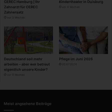
CEREC Hamburg | Ihr
Kindertheater in Duisburg
Zahnarzt für CEREC
vor 4 Wochen
Zahnersatz
vor 3 Wochen
Deutschland soll mehr
Pflege im Juni 2026
arbeiten – aber wer betreut
02.07.2026
eigentlich unsere Kinder?
vor 4 Wochen
Meist angsehene Beiträge