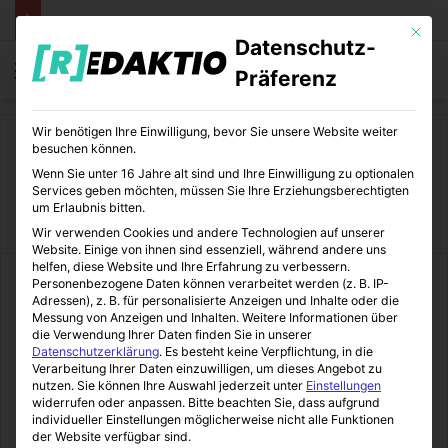
Mit die
Datenschutz-
Menü
S
Präferenz
Wir benötigen Ihre Einwilligung, bevor Sie unsere Website weiter
Start
/
MediTipps
besuchen können.
Wenn Sie unter 16 Jahre alt sind und Ihre Einwilligung zu optionalen
MediTipps
Services geben möchten, müssen Sie Ihre Erziehungsberechtigten
um Erlaubnis bitten.
Wir verwenden Cookies und andere Technologien auf unserer
Website. Einige von ihnen sind essenziell, während andere uns
helfen, diese Website und Ihre Erfahrung zu verbessern.
Personenbezogene Daten können verarbeitet werden (z. B. IP-
Adressen), z. B. für personalisierte Anzeigen und Inhalte oder die
Messung von Anzeigen und Inhalten.
Weitere Informationen über
die Verwendung Ihrer Daten finden Sie in unserer
Datenschutzerklärung
.
Es besteht keine Verpflichtung, in die
Verarbeitung Ihrer Daten einzuwilligen, um dieses Angebot zu
nutzen.
Sie können Ihre Auswahl jederzeit unter
Einstellungen
widerrufen oder anpassen.
Bitte beachten Sie, dass aufgrund
individueller Einstellungen möglicherweise nicht alle Funktionen
der Website verfügbar sind.