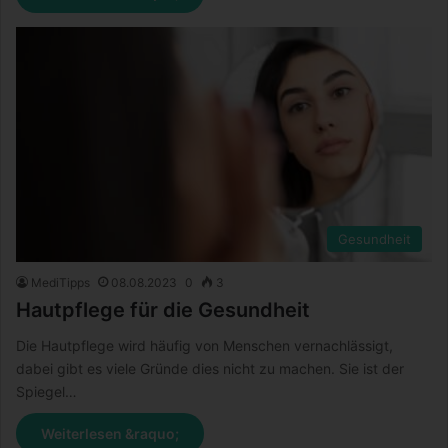
Gesundheit
MediTipps
08.08.2023
0
3
Hautpflege für die Gesundheit
Die Hautpflege wird häufig von Menschen vernachlässigt,
dabei gibt es viele Gründe dies nicht zu machen. Sie ist der
Spiegel…
Weiterlesen &raquo;