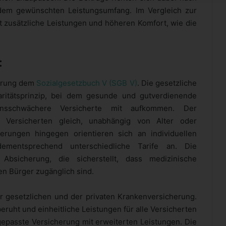
dem gewünschten Leistungsumfang. Im Vergleich zur
 zusätzliche Leistungen und höheren Komfort, wie die
:
herung dem
Sozialgesetzbuch V (SGB V)
. Die gesetzliche
aritätsprinzip, bei dem gesunde und gutverdienende
nsschwächere Versicherte mit aufkommen. Der
e Versicherten gleich, unabhängig von Alter oder
erungen hingegen orientieren sich an individuellen
mentsprechend unterschiedliche Tarife an. Die
 Absicherung, die sicherstellt, dass medizinische
n Bürger zugänglich sind.
r gesetzlichen und der privaten Krankenversicherung.
eruht und einheitliche Leistungen für alle Versicherten
ngepasste Versicherung mit erweiterten Leistungen. Die