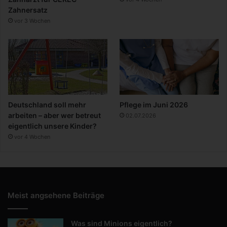
Zahnersatz
vor 3 Wochen
Deutschland soll mehr
Pflege im Juni 2026
arbeiten – aber wer betreut
02.07.2026
eigentlich unsere Kinder?
vor 4 Wochen
Meist angsehene Beiträge
Was sind Minions eigentlich?