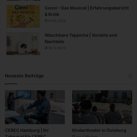
Conni – Das Musical | Erfahrungsbericht
& Kritik
01.10.2025
Waschbare Teppiche | Vorteile und
Nachteile
19.12.2022
Neueste Beiträge
CEREC Hamburg | Ihr
Kindertheater in Duisburg
Zahnarzt für CEREC
vor 4 Wochen