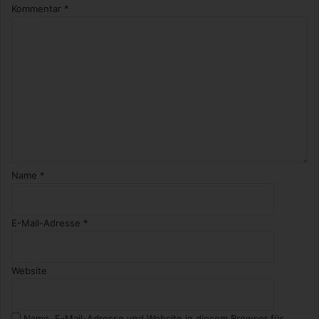
Kommentar
*
Name
*
E-Mail-Adresse
*
Website
Name, E-Mail-Adresse und Website in diesem Browser für