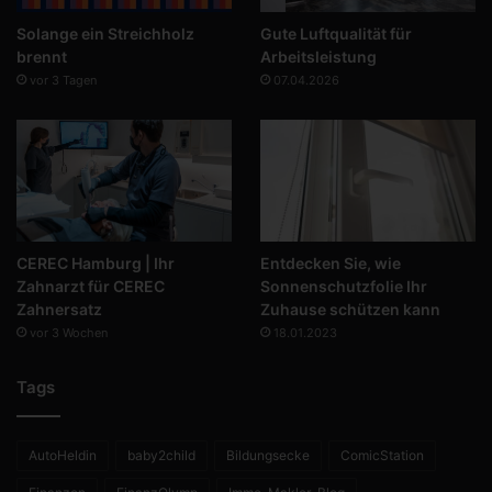
Solange ein Streichholz
Gute Luftqualität für
brennt
Arbeitsleistung
vor 3 Tagen
07.04.2026
CEREC Hamburg | Ihr
Entdecken Sie, wie
Zahnarzt für CEREC
Sonnenschutzfolie Ihr
Zahnersatz
Zuhause schützen kann
vor 3 Wochen
18.01.2023
Tags
AutoHeldin
baby2child
Bildungsecke
ComicStation