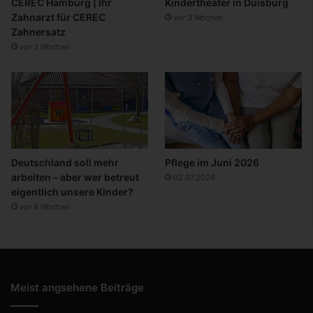
CEREC Hamburg | Ihr
Kindertheater in Duisburg
Zahnarzt für CEREC
vor 3 Wochen
Zahnersatz
vor 3 Wochen
Deutschland soll mehr
Pflege im Juni 2026
arbeiten – aber wer betreut
02.07.2026
eigentlich unsere Kinder?
vor 4 Wochen
Meist angsehene Beiträge