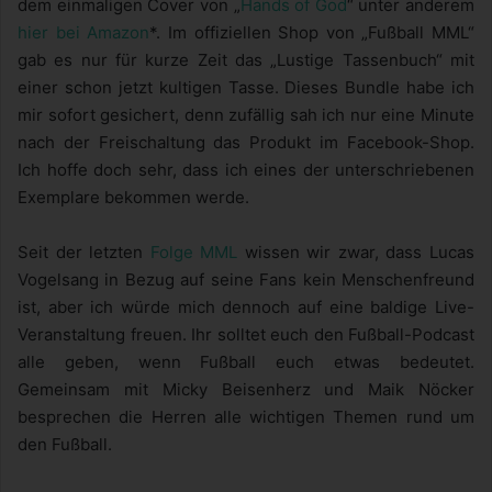
dem einmaligen Cover von „
Hands of God
“ unter anderem
hier bei Amazon
*. Im offiziellen Shop von „Fußball MML“
gab es nur für kurze Zeit das „Lustige Tassenbuch“ mit
einer schon jetzt kultigen Tasse. Dieses Bundle habe ich
mir sofort gesichert, denn zufällig sah ich nur eine Minute
nach der Freischaltung das Produkt im Facebook-Shop.
Ich hoffe doch sehr, dass ich eines der unterschriebenen
Exemplare bekommen werde.
Seit der letzten
Folge MML
wissen wir zwar, dass Lucas
Vogelsang in Bezug auf seine Fans kein Menschenfreund
ist, aber ich würde mich dennoch auf eine baldige Live-
Veranstaltung freuen. Ihr solltet euch den Fußball-Podcast
alle geben, wenn Fußball euch etwas bedeutet.
Gemeinsam mit Micky Beisenherz und Maik Nöcker
besprechen die Herren alle wichtigen Themen rund um
den Fußball.