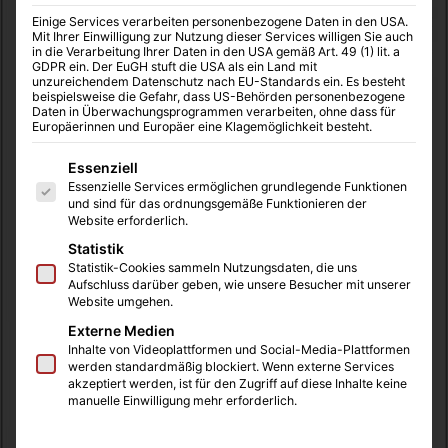
Einige Services verarbeiten personenbezogene Daten in den USA.
Mit Ihrer Einwilligung zur Nutzung dieser Services willigen Sie auch
in die Verarbeitung Ihrer Daten in den USA gemäß Art. 49 (1) lit. a
GDPR ein. Der EuGH stuft die USA als ein Land mit
unzureichendem Datenschutz nach EU-Standards ein. Es besteht
beispielsweise die Gefahr, dass US-Behörden personenbezogene
Daten in Überwachungsprogrammen verarbeiten, ohne dass für
Europäerinnen und Europäer eine Klagemöglichkeit besteht.
Es folgt eine Liste der Service-Gruppen, für die eine Einwilligung
Essenziell
Essenzielle Services ermöglichen grundlegende Funktionen
und sind für das ordnungsgemäße Funktionieren der
Website erforderlich.
Statistik
Statistik-Cookies sammeln Nutzungsdaten, die uns
Aufschluss darüber geben, wie unsere Besucher mit unserer
Website umgehen.
Externe Medien
Inhalte von Videoplattformen und Social-Media-Plattformen
werden standardmäßig blockiert. Wenn externe Services
akzeptiert werden, ist für den Zugriff auf diese Inhalte keine
manuelle Einwilligung mehr erforderlich.