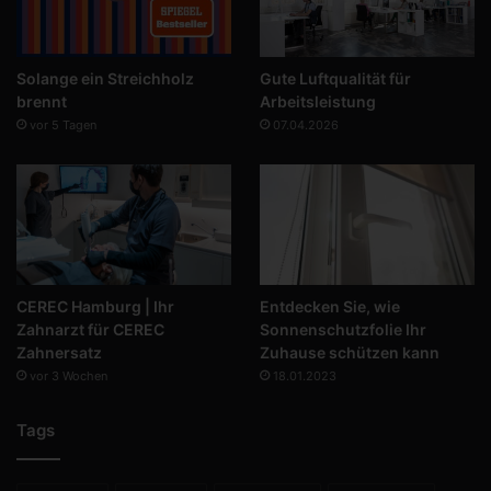
Solange ein Streichholz
Gute Luftqualität für
brennt
Arbeitsleistung
vor 5 Tagen
07.04.2026
CEREC Hamburg | Ihr
Entdecken Sie, wie
Zahnarzt für CEREC
Sonnenschutzfolie Ihr
Zahnersatz
Zuhause schützen kann
vor 3 Wochen
18.01.2023
Tags