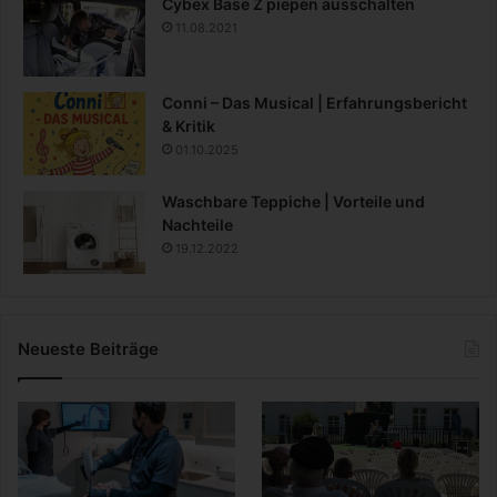
Cybex Base Z piepen ausschalten
11.08.2021
Conni – Das Musical | Erfahrungsbericht
& Kritik
01.10.2025
Waschbare Teppiche | Vorteile und
Nachteile
19.12.2022
Neueste Beiträge