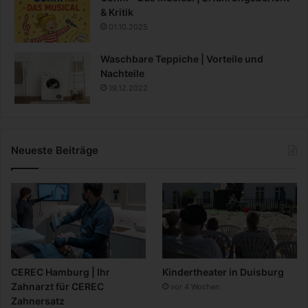
& Kritik
01.10.2025
Waschbare Teppiche | Vorteile und
Nachteile
19.12.2022
Neueste Beiträge
CEREC Hamburg | Ihr
Kindertheater in Duisburg
Zahnarzt für CEREC
vor 4 Wochen
Zahnersatz