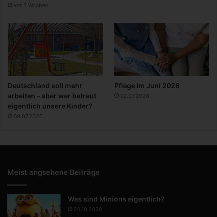
vor 3 Wochen
Deutschland soll mehr
Pflege im Juni 2026
arbeiten – aber wer betreut
02.07.2026
eigentlich unsere Kinder?
09.07.2026
Meist angsehene Beiträge
Was sind Minions eigentlich?
20.10.2020