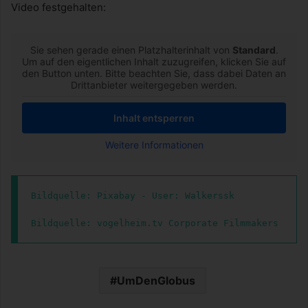
Video festgehalten:
Sie sehen gerade einen Platzhalterinhalt von
Standard
.
Um auf den eigentlichen Inhalt zuzugreifen, klicken Sie auf
den Button unten. Bitte beachten Sie, dass dabei Daten an
Drittanbieter weitergegeben werden.
Inhalt entsperren
Weitere Informationen
Bildquelle: Pixabay - User: Walkerssk

Bildquelle: vogelheim.tv Corporate Filmmakers
UmDenGlobus