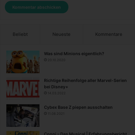
Beliebt
Neueste
Kommentare
Was sind Minions eigentlich?
20.10.2020
Richtige Reihenfolge aller Marvel-Serien
bei Disney+
14.03.2022
Cybex Base Z piepen ausschalten
11.08.2021
Conni – Das Musical | Erfahrungsbericht