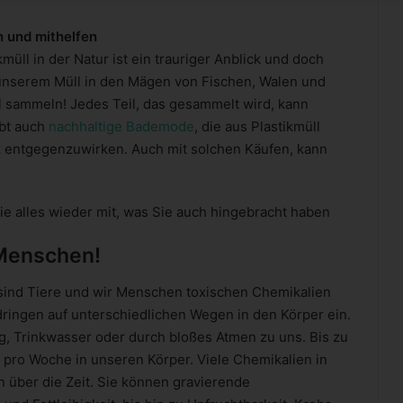
n und mithelfen
müll in der Natur ist ein trauriger Anblick und doch
 unserem Müll in den Mägen von Fischen, Walen und
 sammeln! Jedes Teil, das gesammelt wird, kann
ibt auch
nachhaltige Bademode
, die aus Plastikmüll
k entgegenzuwirken. Auch mit solchen Käufen, kann
 alles wieder mit, was Sie auch hingebracht haben
 Menschen!
sind Tiere und wir Menschen toxischen Chemikalien
dringen auf unterschiedlichen Wegen in den Körper ein.
g, Trinkwasser oder durch bloßes Atmen zu uns. Bis zu
pro Woche in unseren Körper. Viele Chemikalien in
n über die Zeit. Sie können gravierende