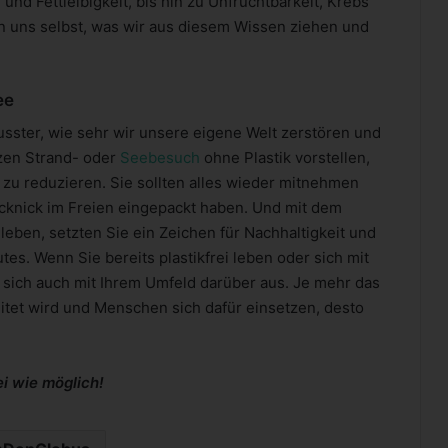
nd Fettleibigkeit, bis hin zu Unfruchtbarkeit, Krebs
an uns selbst, was wir aus diesem Wissen ziehen und
ee
sster, wie sehr wir unsere eigene Welt zerstören und
rzen Strand- oder
Seebesuch
ohne Plastik vorstellen,
zu reduzieren. Sie sollten alles wieder mitnehmen
icknick im Freien eingepackt haben. Und mit dem
leben, setzten Sie ein Zeichen für Nachhaltigkeit und
es. Wenn Sie bereits plastikfrei leben oder sich mit
sich auch mit Ihrem Umfeld darüber aus. Je mehr das
eitet wird und Menschen sich dafür einsetzen, desto
ei wie möglich!