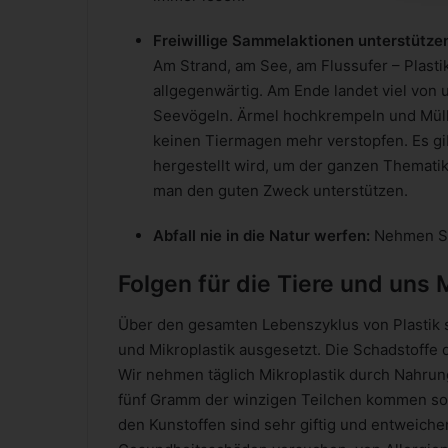
Freiwillige Sammelaktionen unterstütze
Am Strand, am See, am Flussufer – Plastik
allgegenwärtig. Am Ende landet viel von
Seevögeln. Ärmel hochkrempeln und Müll
keinen Tiermagen mehr verstopfen. Es g
hergestellt wird, um der ganzen Themati
man den guten Zweck unterstützen.
Abfall nie in die Natur werfen:
Nehmen Sie
Folgen für die Tiere und uns
Über den gesamten Lebenszyklus von Plastik 
und Mikroplastik ausgesetzt. Die Schadstoffe 
Wir nehmen täglich Mikroplastik durch Nahrun
fünf Gramm der winzigen Teilchen kommen so 
den Kunstoffen sind sehr giftig und entweiche