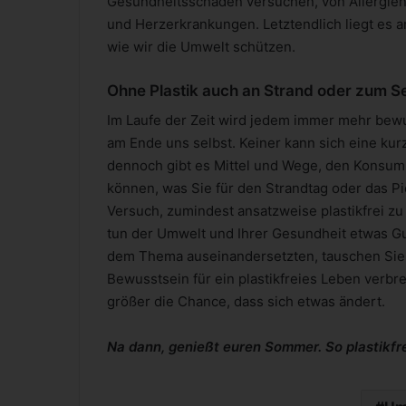
Gesundheitsschäden versuchen, von Allergien u
und Herzerkrankungen. Letztendlich liegt es 
wie wir die Umwelt schützen.
Ohne Plastik auch an Strand oder zum S
Im Laufe der Zeit wird jedem immer mehr bewu
am Ende uns selbst. Keiner kann sich eine ku
dennoch gibt es Mittel und Wege, den Konsum 
können, was Sie für den Strandtag oder das P
Versuch, zumindest ansatzweise plastikfrei zu 
tun der Umwelt und Ihrer Gesundheit etwas Gut
dem Thema auseinandersetzten, tauschen Sie 
Bewusstsein für ein plastikfreies Leben verbr
größer die Chance, dass sich etwas ändert.
Na dann, genießt euren Sommer. So plastikfr