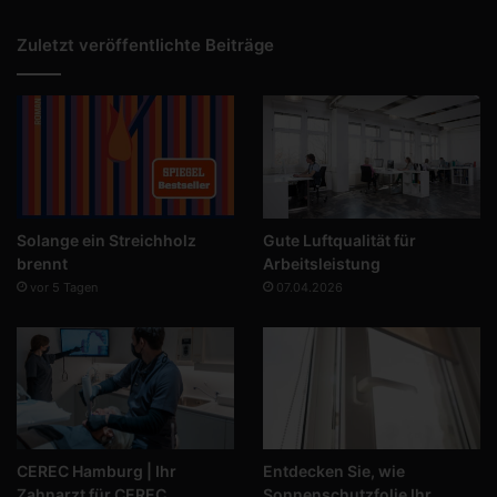
Zuletzt veröffentlichte Beiträge
Solange ein Streichholz
Gute Luftqualität für
brennt
Arbeitsleistung
vor 5 Tagen
07.04.2026
CEREC Hamburg | Ihr
Entdecken Sie, wie
Zahnarzt für CEREC
Sonnenschutzfolie Ihr