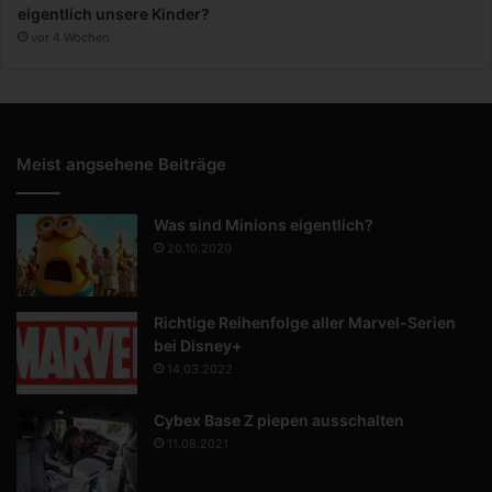
eigentlich unsere Kinder?
vor 4 Wochen
Meist angsehene Beiträge
Was sind Minions eigentlich?
20.10.2020
Richtige Reihenfolge aller Marvel-Serien
bei Disney+
14.03.2022
Cybex Base Z piepen ausschalten
11.08.2021