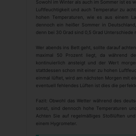
Sowohl im Winter als auch im Sommer ist es wi
Luftfeuchtigkeit und auch Temperatur zu acht
hohen Temperaturen, wie es aus einem Lan
dennoch ein heißer Sommer in Deutschland, 
denn bei 30 Grad sind 0,5 Grad Unterschiede 
Wer abends ins Bett geht, sollte darauf achten
maximal 50 Prozent liegt, da während de
kontinuierlich ansteigt und der Wert morg
stattdessen schon mit einer zu hohen Luftfeuc
einmal lüftet, wird am nächsten Morgen mit ei
eventuell fehlendes Lüften ist dies die perfe
Fazit: Obwohl das Wetter während des deuts
sonst, sind dennoch hohe Temperaturen und 
Achten Sie auf regelmäßiges Stoßlüften und 
einem Hygrometer.