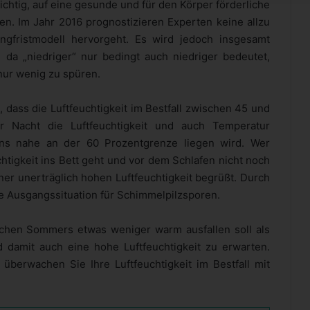
chtig, auf eine gesunde und für den Körper förderliche
en. Im Jahr 2016 prognostizieren Experten keine allzu
gfristmodell hervorgeht. Es wird jedoch insgesamt
da „niedriger“ nur bedingt auch niedriger bedeutet,
nur wenig zu spüren.
, dass die Luftfeuchtigkeit im Bestfall zwischen 45 und
r Nacht die Luftfeuchtigkeit und auch Temperatur
ens nahe an der 60 Prozentgrenze liegen wird. Wer
htigkeit ins Bett geht und vor dem Schlafen nicht noch
ner unerträglich hohen Luftfeuchtigkeit begrüßt. Durch
kte Ausgangssituation für Schimmelpilzsporen.
chen Sommers etwas weniger warm ausfallen soll als
damit auch eine hohe Luftfeuchtigkeit zu erwarten.
überwachen Sie Ihre Luftfeuchtigkeit im Bestfall mit