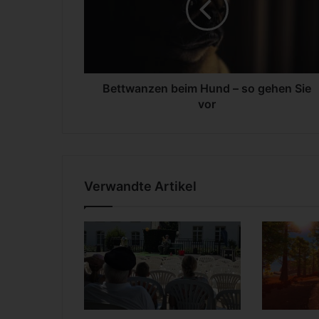
w
a
n
z
e
n
Bettwanzen beim Hund – so gehen Sie
b
vor
e
i
m
H
u
Verwandte Artikel
n
d
–
s
o
g
e
h
e