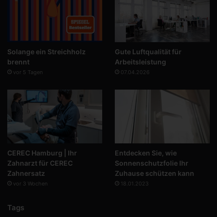
Solange ein Streichholz
Gute Luftqualität für
brennt
Arbeitsleistung
vor 5 Tagen
07.04.2026
CEREC Hamburg | Ihr
Entdecken Sie, wie
Zahnarzt für CEREC
Sonnenschutzfolie Ihr
Zahnersatz
Zuhause schützen kann
vor 3 Wochen
18.01.2023
Tags