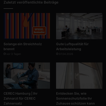
Zuletzt veröffentlichte Beiträge
Solange ein Streichholz
Gute Luftqualität für
brennt
Arbeitsleistung
vor 3 Tagen
07.04.2026
CEREC Hamburg | Ihr
Entdecken Sie, wie
Zahnarzt für CEREC
Sonnenschutzfolie Ihr
Zahnersatz
Zuhause schützen kann