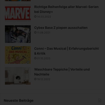
Richtige Reihenfolge aller Marvel-Serien
bei Disney+
14.03.2022
Cybex Base Z piepen ausschalten
11.08.2021
Conni – Das Musical | Erfahrungsbericht
& Kritik
01.10.2025
Waschbare Teppiche | Vorteile und
Nachteile
19.12.2022
Neueste Beiträge