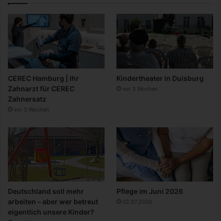
CEREC Hamburg | Ihr
Kindertheater in Duisburg
Zahnarzt für CEREC
vor 3 Wochen
Zahnersatz
vor 3 Wochen
Deutschland soll mehr
Pflege im Juni 2026
arbeiten – aber wer betreut
02.07.2026
eigentlich unsere Kinder?