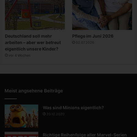
Deutschland soll mehr
Pflege im Juni 2026
arbeiten – aber wer betreut
02.07.2026
eigentlich unsere Kinder?
vor 4 Wochen
Meist angsehene Beiträge
Was sind Minions eigentlich?
20.10.2020
Richtige Reihenfolge aller Marvel-Serien