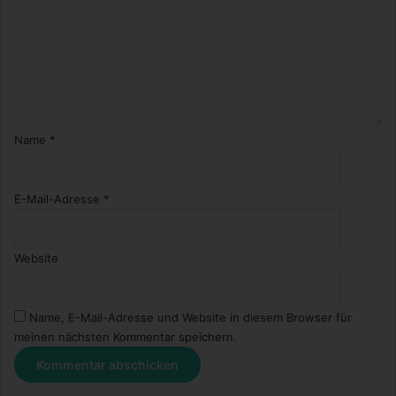
n
d
1
-
3
Name
*
E-Mail-Adresse
*
Website
Name, E-Mail-Adresse und Website in diesem Browser für
meinen nächsten Kommentar speichern.