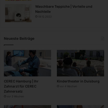
Waschbare Teppiche | Vorteile und
Nachteile
19.12.2022
Neueste Beiträge
CEREC Hamburg | Ihr
Kindertheater in Duisburg
Zahnarzt für CEREC
vor 4 Wochen
Zahnersatz
vor 3 Wochen