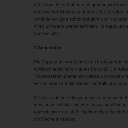
Alle Neon-Arten haben eins gemeinsam: ihre l
entsprechend leicht zu pflegen. Die Streifen, 
reflektieren Licht schon bei dem aller kleinste
ihren Schwarm wiederzufinden. Im Aquarium s
Sonnenlicht.
7. Schnecken
Die Popularität von Schnecken im Aquarium ist
Apfelschnecke ist ein gutes Beispiel. Die Apf
Trockenzeiten ziehen sich diese Schnecken mi
verschließen sie die Häuser mit Kalk und kön
Mit diesen kleinen Bewohnern können sie in 
muss man sich klar machen, dass auch Fische
Kontrollieren sie, ob ihr Becken die erforder
die Fische einsetzen.