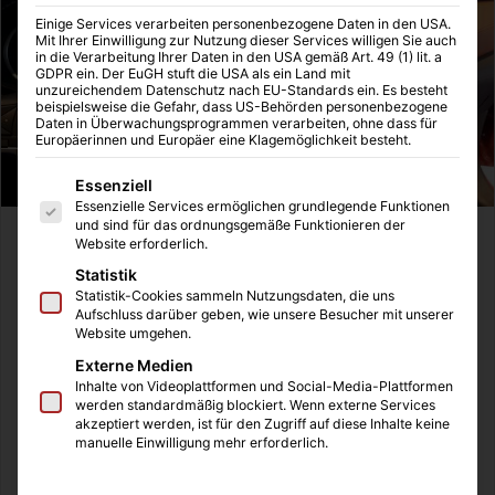
Einige Services verarbeiten personenbezogene Daten in den USA.
Mit Ihrer Einwilligung zur Nutzung dieser Services willigen Sie auch
in die Verarbeitung Ihrer Daten in den USA gemäß Art. 49 (1) lit. a
GDPR ein. Der EuGH stuft die USA als ein Land mit
unzureichendem Datenschutz nach EU-Standards ein. Es besteht
beispielsweise die Gefahr, dass US-Behörden personenbezogene
Daten in Überwachungsprogrammen verarbeiten, ohne dass für
Europäerinnen und Europäer eine Klagemöglichkeit besteht.
Es folgt eine Liste der Service-Gruppen, für die eine Einwilligung
Essenziell
Essenzielle Services ermöglichen grundlegende Funktionen
und sind für das ordnungsgemäße Funktionieren der
Jedes Jahr geht die Suche nach der neuen Kfz-
Website erforderlich.
Versicherung los, denn bei dem Wechsel der
Statistik
Autoversicherung winken oft günstigere Preise und
Statistik-Cookies sammeln Nutzungsdaten, die uns
Aufschluss darüber geben, wie unsere Besucher mit unserer
manchmal auch lukrative Prämien. Für einige von euch ist
Website umgehen.
die Suche nach einer Kfz-Versicherung etwas schwieriger,
Externe Medien
denn eure Vorgeschichte hat vielleicht zu einem Eintrag in
Inhalte von Videoplattformen und Social-Media-Plattformen
werden standardmäßig blockiert. Wenn externe Services
die Schufa geführt. Dies kann die verschiedensten
akzeptiert werden, ist für den Zugriff auf diese Inhalte keine
Ursachen haben und ich selbst war bereits Opfer der
manuelle Einwilligung mehr erforderlich.
Schufa, weil ich durch eine verspätete Gehaltszahlung
meine Rechnung des Mobilfunkanbieters nicht bezahlen