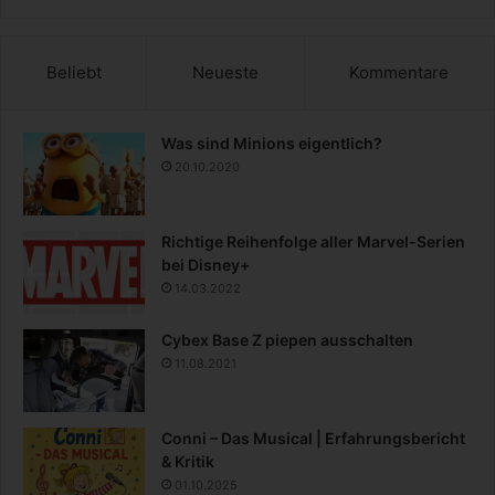
Beliebt
Neueste
Kommentare
Was sind Minions eigentlich?
20.10.2020
Richtige Reihenfolge aller Marvel-Serien
bei Disney+
14.03.2022
Cybex Base Z piepen ausschalten
11.08.2021
Conni – Das Musical | Erfahrungsbericht
& Kritik
01.10.2025