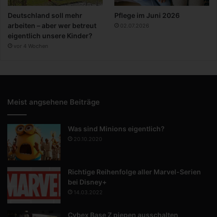
Deutschland soll mehr
Pflege im Juni 2026
arbeiten – aber wer betreut
02.07.2026
eigentlich unsere Kinder?
vor 4 Wochen
Meist angsehene Beiträge
Was sind Minions eigentlich?
20.10.2020
Richtige Reihenfolge aller Marvel-Serien
bei Disney+
14.03.2022
Cybex Base Z piepen ausschalten