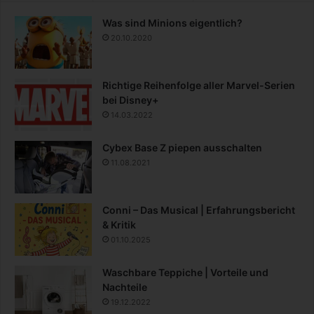
Was sind Minions eigentlich?
20.10.2020
Richtige Reihenfolge aller Marvel-Serien
bei Disney+
14.03.2022
Cybex Base Z piepen ausschalten
11.08.2021
Conni – Das Musical | Erfahrungsbericht
& Kritik
01.10.2025
Waschbare Teppiche | Vorteile und
Nachteile
19.12.2022