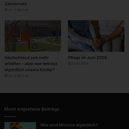
Zahnersatz
vor 3 Wochen
Deutschland soll mehr
Pflege im Juni 2026
arbeiten – aber wer betreut
02.07.2026
eigentlich unsere Kinder?
vor 4 Wochen
Meist angsehene Beiträge
Was sind Minions eigentlich?