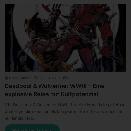
ComicStation
07.01.2025
0
5
Deadpool & Wolverine: WWIII – Eine
explosive Reise mit Kultpotenzial
Mit „Deadpool & Wolverine: WWIII“ brachte Marvel die gefeierte
dreiteilige Miniserie nun als kompletten Band heraus, die nicht
nur langjährige…
Weiterlesen &raquo;