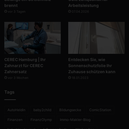
brennt
Arbeitsleistung
vor 3 Tagen
07.04.2026
CEREC Hamburg | Ihr
Entdecken Sie, wie
Zahnarzt für CEREC
Sonnenschutzfolie Ihr
Zahnersatz
Zuhause schützen kann
vor 3 Wochen
18.01.2023
Tags
AutoHeldin
baby2child
Bildungsecke
ComicStation
Finanzen
FinanzOlymp
Immo-Makler-Blog