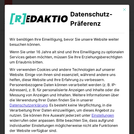
Mit die
Datenschutz-
Menü
S
Präferenz
Wir benötigen Ihre Einwilligung, bevor Sie unsere Website weiter
Start
/
Comics
besuchen können.
Wenn Sie unter 16 Jahre alt sind und Ihre Einwilligung zu optionalen
Comics
Services geben möchten, müssen Sie Ihre Erziehungsberechtigten
um Erlaubnis bitten.
Wir verwenden Cookies und andere Technologien auf unserer
Website. Einige von ihnen sind essenziell, während andere uns
helfen, diese Website und Ihre Erfahrung zu verbessern.
Personenbezogene Daten können verarbeitet werden (z. B. IP-
Adressen), z. B. für personalisierte Anzeigen und Inhalte oder die
Messung von Anzeigen und Inhalten.
Weitere Informationen über
die Verwendung Ihrer Daten finden Sie in unserer
Datenschutzerklärung
.
Es besteht keine Verpflichtung, in die
Verarbeitung Ihrer Daten einzuwilligen, um dieses Angebot zu
nutzen.
Sie können Ihre Auswahl jederzeit unter
Einstellungen
widerrufen oder anpassen.
Bitte beachten Sie, dass aufgrund
individueller Einstellungen möglicherweise nicht alle Funktionen
der Website verfügbar sind.