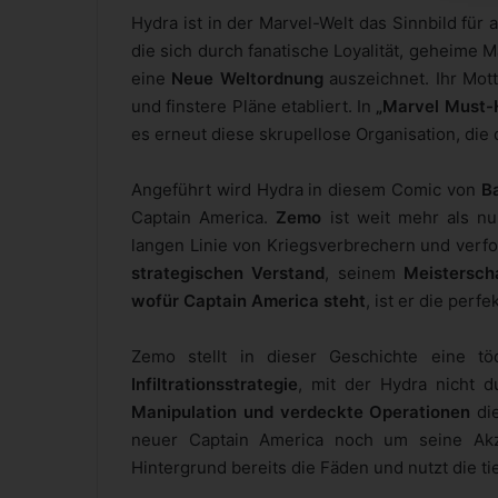
Hydra ist in der Marvel-Welt das Sinnbild für
die sich durch fanatische Loyalität, geheime
eine
Neue Weltordnung
auszeichnet. Ihr Mot
und finstere Pläne etabliert. In
„Marvel Must-
es erneut diese skrupellose Organisation, die 
Angeführt wird Hydra in diesem Comic von
B
Captain America.
Zemo
ist weit mehr als nu
langen Linie von Kriegsverbrechern und verfo
strategischen Verstand
, seinem
Meistersch
wofür Captain America steht
, ist er die per
Zemo stellt in dieser Geschichte eine tö
Infiltrationsstrategie
, mit der Hydra nicht 
Manipulation und verdeckte Operationen
die
neuer Captain America noch um seine Akze
Hintergrund bereits die Fäden und nutzt die ti