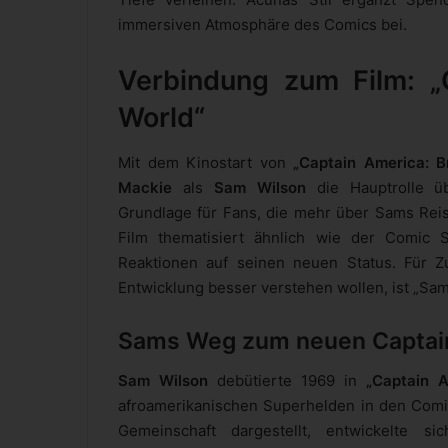
immersiven Atmosphäre des Comics bei.
Verbindung zum Film: „
World“
Mit dem Kinostart von
„Captain America: 
Mackie
als
Sam Wilson
die Hauptrolle üb
Grundlage für Fans, die mehr über Sams Rei
Film thematisiert ähnlich wie der Comic 
Reaktionen auf seinen neuen Status. Für Z
Entwicklung besser verstehen wollen, ist „Sam
Sams Weg zum neuen Captai
Sam Wilson
debütierte 1969 in
„Captain A
afroamerikanischen Superhelden in den Comics
Gemeinschaft dargestellt, entwickelte