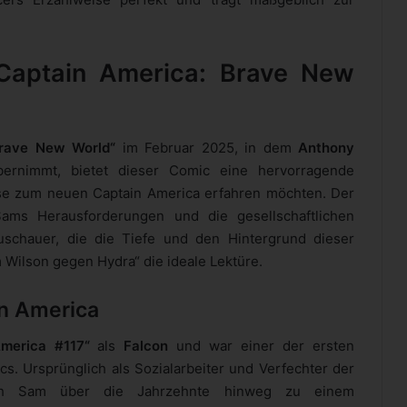
Captain America: Brave New
Brave New World“
im Februar 2025, in dem
Anthony
ernimmt, bietet dieser Comic eine hervorragende
se zum neuen Captain America erfahren möchten. Der
Sams Herausforderungen und die gesellschaftlichen
uschauer, die die Tiefe und den Hintergrund dieser
 Wilson gegen Hydra“ die ideale Lektüre.
n America
merica #117“
als
Falcon
und war einer der ersten
. Ursprünglich als Sozialarbeiter und Verfechter der
 sich Sam über die Jahrzehnte hinweg zu einem