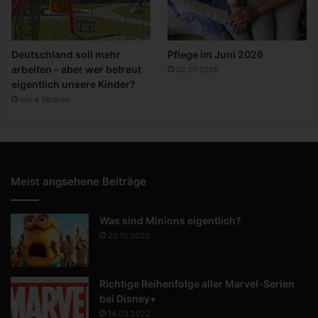
Deutschland soll mehr
Pflege im Juni 2026
arbeiten – aber wer betreut
02.07.2026
eigentlich unsere Kinder?
vor 4 Wochen
Meist angsehene Beiträge
Was sind Minions eigentlich?
20.10.2020
Richtige Reihenfolge aller Marvel-Serien
bei Disney+
14.03.2022