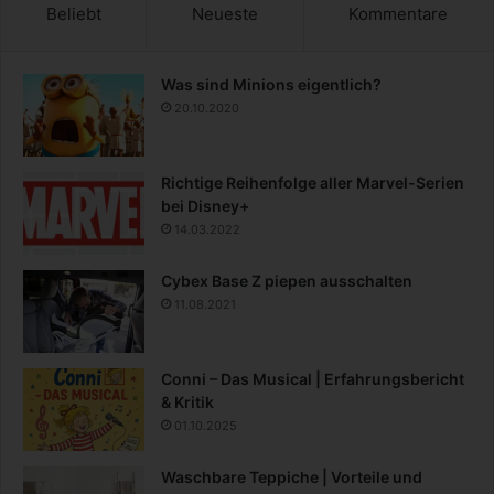
Beliebt
Neueste
Kommentare
Was sind Minions eigentlich?
20.10.2020
Richtige Reihenfolge aller Marvel-Serien
bei Disney+
14.03.2022
Cybex Base Z piepen ausschalten
11.08.2021
Conni – Das Musical | Erfahrungsbericht
& Kritik
01.10.2025
Waschbare Teppiche | Vorteile und