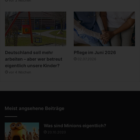
vor 3 Wochen
Deutschland soll mehr
Pflege im Juni 2026
arbeiten – aber wer betreut
02.07.2026
eigentlich unsere Kinder?
vor 4 Wochen
Meist angsehene Beiträge
Was sind Minions eigentlich?
20.10.2020