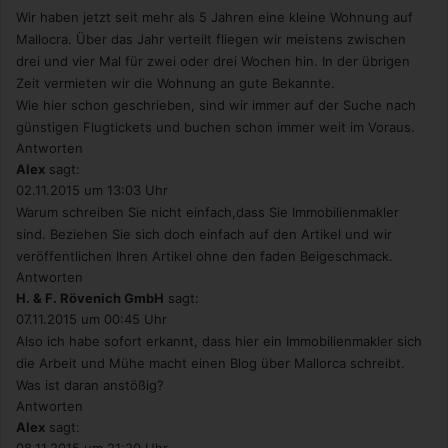
Wir haben jetzt seit mehr als 5 Jahren eine kleine Wohnung auf
k
Mallocra. Über das Jahr verteilt fliegen wir meistens zwischen
e
drei und vier Mal für zwei oder drei Wochen hin. In der übrigen
t
i
Zeit vermieten wir die Wohnung an gute Bekannte.
n
Wie hier schon geschrieben, sind wir immer auf der Suche nach
g
günstigen Flugtickets und buchen schon immer weit im Voraus.
Antworten
Alex
sagt:
02.11.2015 um 13:03 Uhr
Warum schreiben Sie nicht einfach,dass Sie Immobilienmakler
sind. Beziehen Sie sich doch einfach auf den Artikel und wir
veröffentlichen Ihren Artikel ohne den faden Beigeschmack.
Antworten
H. & F. Rövenich GmbH
sagt:
07.11.2015 um 00:45 Uhr
Also ich habe sofort erkannt, dass hier ein Immobilienmakler sich
die Arbeit und Mühe macht einen Blog über Mallorca schreibt.
Was ist daran anstößig?
Antworten
Alex
sagt: