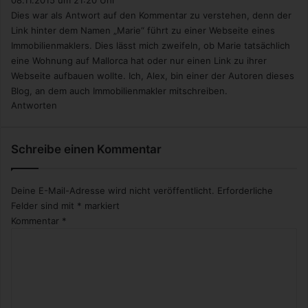
08.11.2015 um 21:20 Uhr
Dies war als Antwort auf den Kommentar zu verstehen, denn der
Link hinter dem Namen „Marie“ führt zu einer Webseite eines
Immobilienmaklers. Dies lässt mich zweifeln, ob Marie tatsächlich
eine Wohnung auf Mallorca hat oder nur einen Link zu ihrer
Webseite aufbauen wollte. Ich, Alex, bin einer der Autoren dieses
Blog, an dem auch Immobilienmakler mitschreiben.
Antworten
Schreibe einen Kommentar
Deine E-Mail-Adresse wird nicht veröffentlicht.
Erforderliche
Felder sind mit
*
markiert
Kommentar
*