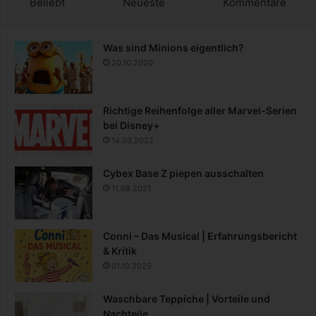
Beliebt
Neueste
Kommentare
Was sind Minions eigentlich?
20.10.2020
Richtige Reihenfolge aller Marvel-Serien
bei Disney+
14.03.2022
Cybex Base Z piepen ausschalten
11.08.2021
Conni – Das Musical | Erfahrungsbericht
& Kritik
01.10.2025
Waschbare Teppiche | Vorteile und
Nachteile