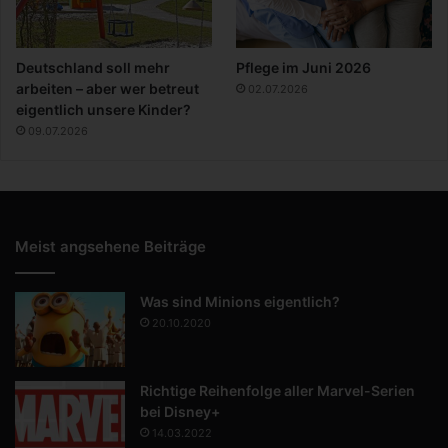
Deutschland soll mehr
Pflege im Juni 2026
arbeiten – aber wer betreut
02.07.2026
eigentlich unsere Kinder?
09.07.2026
Meist angsehene Beiträge
Was sind Minions eigentlich?
20.10.2020
Richtige Reihenfolge aller Marvel-Serien
bei Disney+
14.03.2022