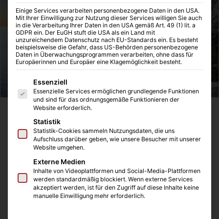
Einige Services verarbeiten personenbezogene Daten in den USA.
Mit Ihrer Einwilligung zur Nutzung dieser Services willigen Sie auch
in die Verarbeitung Ihrer Daten in den USA gemäß Art. 49 (1) lit. a
GDPR ein. Der EuGH stuft die USA als ein Land mit
unzureichendem Datenschutz nach EU-Standards ein. Es besteht
beispielsweise die Gefahr, dass US-Behörden personenbezogene
Daten in Überwachungsprogrammen verarbeiten, ohne dass für
Europäerinnen und Europäer eine Klagemöglichkeit besteht.
Es folgt eine Liste der Service-Gruppen, für die eine Einwilligung
Essenziell
Essenzielle Services ermöglichen grundlegende Funktionen
und sind für das ordnungsgemäße Funktionieren der
Website erforderlich.
Statistik
Statistik-Cookies sammeln Nutzungsdaten, die uns
Aufschluss darüber geben, wie unsere Besucher mit unserer
Website umgehen.
Externe Medien
Inhalte von Videoplattformen und Social-Media-Plattformen
werden standardmäßig blockiert. Wenn externe Services
akzeptiert werden, ist für den Zugriff auf diese Inhalte keine
manuelle Einwilligung mehr erforderlich.