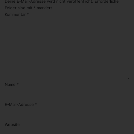
Deine E-Mail-Adresse wird nicht veröffentlicht.
Erforderliche
Felder sind mit
*
markiert
Kommentar
*
Name
*
E-Mail-Adresse
*
Website