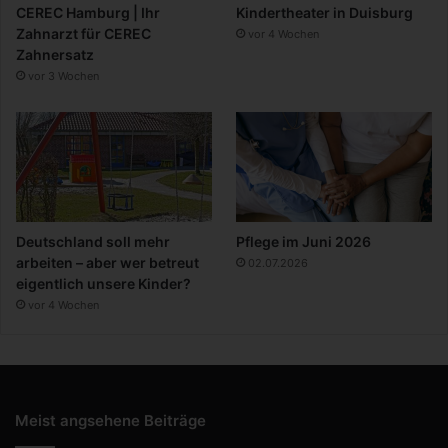
CEREC Hamburg | Ihr
Kindertheater in Duisburg
Zahnarzt für CEREC
vor 4 Wochen
Zahnersatz
vor 3 Wochen
Deutschland soll mehr
Pflege im Juni 2026
arbeiten – aber wer betreut
02.07.2026
eigentlich unsere Kinder?
vor 4 Wochen
Meist angsehene Beiträge