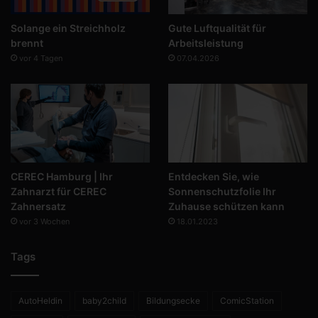
Solange ein Streichholz
Gute Luftqualität für
brennt
Arbeitsleistung
vor 4 Tagen
07.04.2026
CEREC Hamburg | Ihr
Entdecken Sie, wie
Zahnarzt für CEREC
Sonnenschutzfolie Ihr
Zahnersatz
Zuhause schützen kann
vor 3 Wochen
18.01.2023
Tags
AutoHeldin
baby2child
Bildungsecke
ComicStation