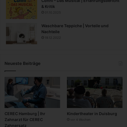
Conni – Das Musical | Erfahrungsbericht
& Kritik
01.10.2025
Waschbare Teppiche | Vorteile und
Nachteile
19.12.2022
Neueste Beiträge
CEREC Hamburg | Ihr
Kindertheater in Duisburg
Zahnarzt für CEREC
vor 4 Wochen
Zahnersatz