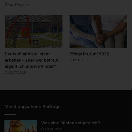
vor 3 Wochen
Deutschland soll mehr
Pflege im Juni 2026
arbeiten – aber wer betreut
02.07.2026
eigentlich unsere Kinder?
09.07.2026
Meist angsehene Beiträge
Was sind Minions eigentlich?
20.10.2020