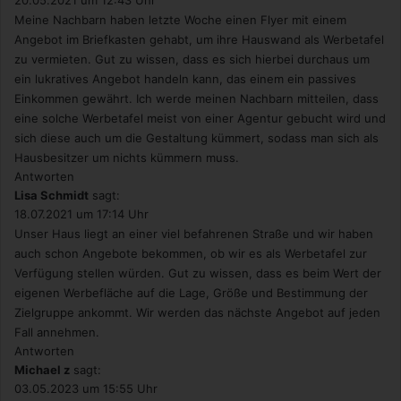
20.05.2021 um 12:43 Uhr
Meine Nachbarn haben letzte Woche einen Flyer mit einem
Angebot im Briefkasten gehabt, um ihre Hauswand als Werbetafel
zu vermieten. Gut zu wissen, dass es sich hierbei durchaus um
ein lukratives Angebot handeln kann, das einem ein passives
Einkommen gewährt. Ich werde meinen Nachbarn mitteilen, dass
eine solche Werbetafel meist von einer Agentur gebucht wird und
sich diese auch um die Gestaltung kümmert, sodass man sich als
Hausbesitzer um nichts kümmern muss.
Antworten
Lisa Schmidt
sagt:
18.07.2021 um 17:14 Uhr
Unser Haus liegt an einer viel befahrenen Straße und wir haben
auch schon Angebote bekommen, ob wir es als Werbetafel zur
Verfügung stellen würden. Gut zu wissen, dass es beim Wert der
eigenen Werbefläche auf die Lage, Größe und Bestimmung der
Zielgruppe ankommt. Wir werden das nächste Angebot auf jeden
Fall annehmen.
Antworten
Michael z
sagt:
03.05.2023 um 15:55 Uhr