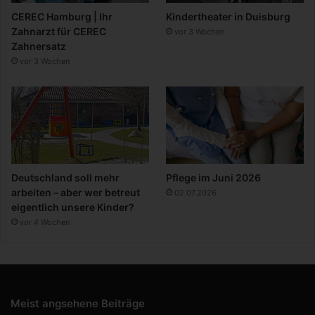
CEREC Hamburg | Ihr
Kindertheater in Duisburg
Zahnarzt für CEREC
vor 3 Wochen
Zahnersatz
vor 3 Wochen
Deutschland soll mehr
Pflege im Juni 2026
arbeiten – aber wer betreut
02.07.2026
eigentlich unsere Kinder?
vor 4 Wochen
Meist angsehene Beiträge