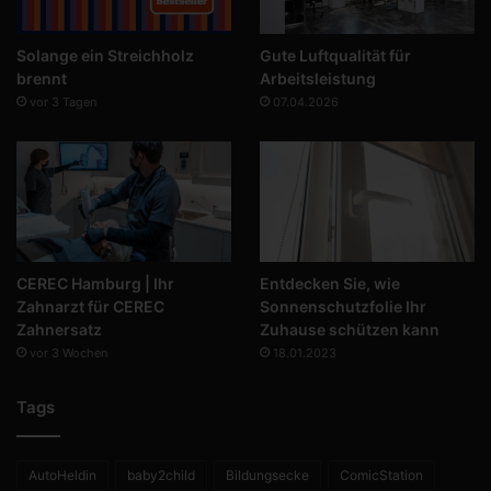
Solange ein Streichholz
Gute Luftqualität für
brennt
Arbeitsleistung
vor 3 Tagen
07.04.2026
CEREC Hamburg | Ihr
Entdecken Sie, wie
Zahnarzt für CEREC
Sonnenschutzfolie Ihr
Zahnersatz
Zuhause schützen kann
vor 3 Wochen
18.01.2023
Tags
AutoHeldin
baby2child
Bildungsecke
ComicStation