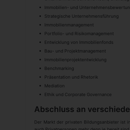
Immobilien- und Unternehmensbewertu
Strategische Unternehmensführung
Immobilienmanagement
Portfolio- und Risikomanagement
Entwicklung von Immobilienfonds
Bau- und Projektmanagement
Immobilienprojektentwicklung
Benchmarking
Präsentation und Rhetorik
Mediation
Ethik und Corporate Governance
Abschluss an verschied
Der Markt der privaten Bildungsanbieter ist
auch Privatpersonen mehr denn je bereit sind