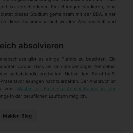
nd an verschiedenen Einrichtungen studieren, eine
 bietet dieses Studium gemeinsam mit der BBA, einer
Durch diese Zusammenarbeit werden Wissenschaft und
eich absolvieren
nabschluss gibt es einige Punkte zu beachten. Ein
denten voraus, dass sie sich die benötigte Zeit selbst
eise selbstständig erarbeiten. Neben dem Beruf heißt
r Präsenzvorlesungen nachzuarbeiten. Der Anspruch ist
uss zum
Master of Business Administration in der
ünge in der beruflichen Laufbahn möglich.
-Makler-Blog