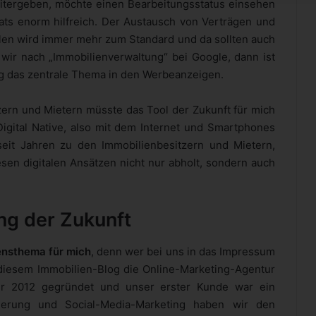
eitergeben, möchte einen Bearbeitungsstatus einsehen
ats enorm hilfreich. Der Austausch von Verträgen und
len wird immer mehr zum Standard und da sollten auch
ir nach „Immobilienverwaltung“ bei Google, dann ist
ig das zentrale Thema in den Werbeanzeigen.
zern und Mietern müsste das Tool der Zukunft für mich
Digital Native, also mit dem Internet und Smartphones
seit Jahren zu den Immobilienbesitzern und Mietern,
sen digitalen Ansätzen nicht nur abholt, sondern auch
ng der Zukunft
ensthema für mich
, denn wer bei uns in das Impressum
er diesem Immobilien-Blog die Online-Marketing-Agentur
hr 2012 gegründet und unser erster Kunde war ein
mierung und Social-Media-Marketing haben wir den