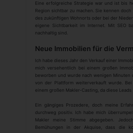
Eine erfolgreiche Strategie war und ist bis 
Region sichtbar zu machen. Sie kennen doch 
des zukünftigen Wohnorts oder bei der Nieder
eigene Sichtbarkeit im Internet. Mit SEO b
nachhaltig sind.
Neue Immobilien für die Ver
Ich habe dieses Jahr den Verkauf einer Immobil
mich versehentlich bei einem großen Immobi
beworben und wurde nach wenigen Minuten dir
von der Plattform weiterverkauft wurde. Be
einem großen Makler-Casting, da diese Leads
Ein gängiges Prozedere, doch meine Erfah
durchweg positiv. Ich habe mich überrumpe
Makler meine Stimme abgegeben. Jedoch
Bemühungen in der Akquise, dass die kos