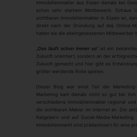
Immobilienmakler aus Essen damals bei Goog
schon sehr starkem Wettbewerb. Schaue i
sichtbaren Immobilienmakler in Essen an, dan
direkt nach der Gründung auf das Online-Ma
haben sie die alteingesessenen Mitbewerber 
„Das läuft schon immer so“
ist ein bekannte
Zukunft orientiert, sondern an der erfolgrei
Zukunft gemacht und hier gibt es Entwicklun
größer werdende Rolle spielen.
Dieser Blog war einst Teil der Marketing-
Marketing kam damals nicht so gut bei ih
verschiedene Immobilienmakler regional und 
die sichtbaren Makler im Internet an. Die se
Ratgebern und auf Social-Media-Marketing
Immobilienmarkt sind prädestiniert für eine pr