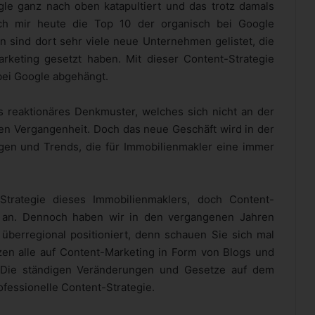
le ganz nach oben katapultiert und das trotz damals
ch mir heute die Top 10 der organisch bei Google
n sind dort sehr viele neue Unternehmen gelistet, die
rketing gesetzt haben. Mit dieser Content-Strategie
bei Google abgehängt.
s reaktionäres Denkmuster, welches sich nicht an der
chen Vergangenheit. Doch das neue Geschäft wird in der
gen und Trends, die für Immobilienmakler eine immer
Strategie dieses Immobilienmaklers, doch Content-
m an. Dennoch haben wir in den vergangenen Jahren
überregional positioniert, denn schauen Sie sich mal
tzen alle auf Content-Marketing in Form von Blogs und
. Die ständigen Veränderungen und Gesetze auf dem
ofessionelle Content-Strategie.