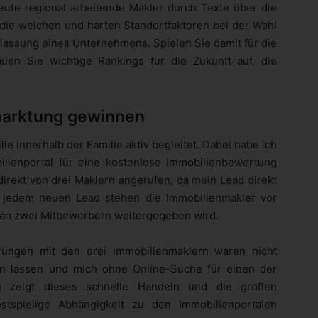
heute regional arbeitende Makler durch Texte über die
die weichen und harten Standortfaktoren bei der Wahl
lassung eines Unternehmens. Spielen Sie damit für die
auen Sie wichtige Rankings für die Zukunft auf, die
marktung gewinnen
ie innerhalb der Familie aktiv begleitet. Dabei habe ich
lienportal für eine kostenlose Immobilienbewertung
ekt von drei Maklern angerufen, da mein Lead direkt
i jedem neuen Lead stehen die Immobilienmakler vor
 an zwei Mitbewerbern weitergegeben wird.
rungen mit den drei Immobilienmaklern waren nicht
ln lassen und mich ohne Online-Suche für einen der
 zeigt dieses schnelle Handeln und die großen
tspielige Abhängigkeit zu den Immobilienportalen