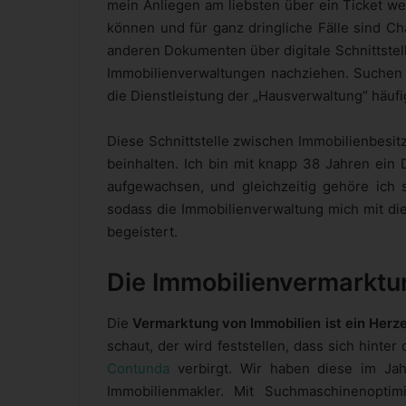
mein Anliegen am liebsten über ein Ticket w
können und für ganz dringliche Fälle sind Ch
anderen Dokumenten über digitale Schnittstel
Immobilienverwaltungen nachziehen. Suchen w
die Dienstleistung der „Hausverwaltung“ häuf
Diese Schnittstelle zwischen Immobilienbesit
beinhalten. Ich bin mit knapp 38 Jahren ein 
aufgewachsen, und gleichzeitig gehöre ich 
sodass die Immobilienverwaltung mich mit die
begeistert.
Die Immobilienvermarktu
Die
Vermarktung von Immobilien ist ein Herz
schaut, der wird feststellen, dass sich hint
Contunda
verbirgt. Wir haben diese im Ja
Immobilienmakler. Mit Suchmaschinenopti