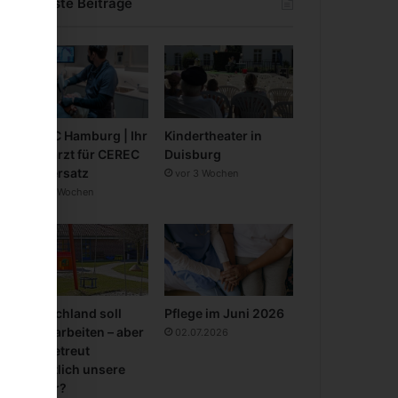
Neueste Beiträge
CEREC Hamburg | Ihr
Kindertheater in
Zahnarzt für CEREC
Duisburg
Zahnersatz
vor 3 Wochen
vor 3 Wochen
Deutschland soll
Pflege im Juni 2026
mehr arbeiten – aber
02.07.2026
wer betreut
eigentlich unsere
Kinder?