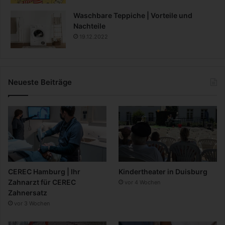
Waschbare Teppiche | Vorteile und
Nachteile
19.12.2022
Neueste Beiträge
CEREC Hamburg | Ihr
Kindertheater in Duisburg
Zahnarzt für CEREC
vor 4 Wochen
Zahnersatz
vor 3 Wochen