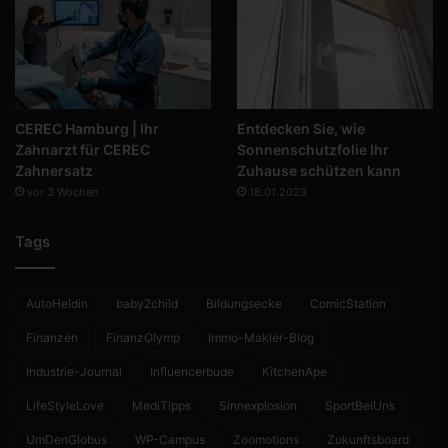
CEREC Hamburg | Ihr
Entdecken Sie, wie
Zahnarzt für CEREC
Sonnenschutzfolie Ihr
Zahnersatz
Zuhause schützen kann
vor 3 Wochen
18.01.2023
Tags
AutoHeldin
baby2child
Bildungsecke
ComicStation
Finanzen
FinanzOlymp
Immo-Makler-Blog
Industrie-Journal
Influencerbude
KitchenApe
LifeStyleLove
MediTipps
Sinnexplosion
SportBeiUns
UmDenGlobus
WP-Campus
Zoomotions
Zukunftsboard