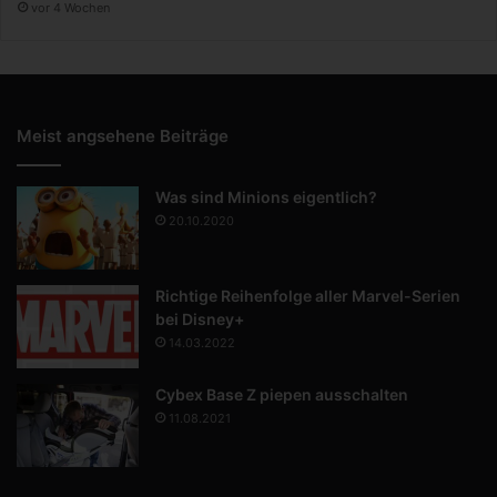
vor 4 Wochen
Meist angsehene Beiträge
Was sind Minions eigentlich?
20.10.2020
Richtige Reihenfolge aller Marvel-Serien
bei Disney+
14.03.2022
Cybex Base Z piepen ausschalten
11.08.2021