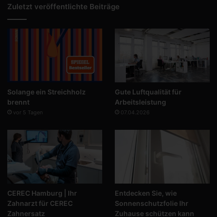
Zuletzt veröffentlichte Beiträge
Solange ein Streichholz
Gute Luftqualität für
brennt
Arbeitsleistung
vor 5 Tagen
07.04.2026
CEREC Hamburg | Ihr
Entdecken Sie, wie
Zahnarzt für CEREC
Sonnenschutzfolie Ihr
Zahnersatz
Zuhause schützen kann