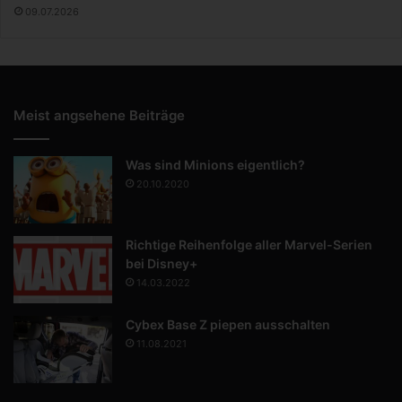
09.07.2026
Meist angsehene Beiträge
Was sind Minions eigentlich?
20.10.2020
Richtige Reihenfolge aller Marvel-Serien
bei Disney+
14.03.2022
Cybex Base Z piepen ausschalten
11.08.2021