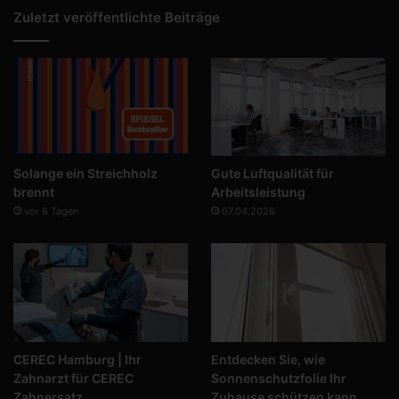
Zuletzt veröffentlichte Beiträge
Solange ein Streichholz
Gute Luftqualität für
brennt
Arbeitsleistung
vor 6 Tagen
07.04.2026
CEREC Hamburg | Ihr
Entdecken Sie, wie
Zahnarzt für CEREC
Sonnenschutzfolie Ihr
Zahnersatz
Zuhause schützen kann