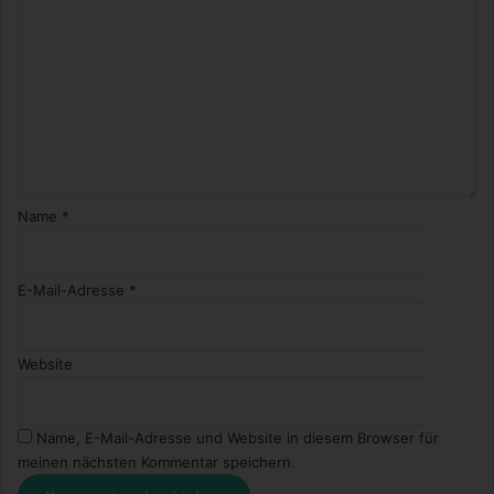
Name
*
E-Mail-Adresse
*
Website
Name, E-Mail-Adresse und Website in diesem Browser für
meinen nächsten Kommentar speichern.