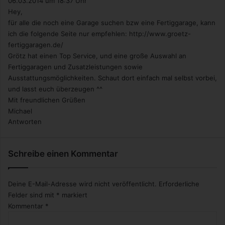
06.03.2014 um 18:37 Uhr
Hey,
für alle die noch eine Garage suchen bzw eine Fertiggarage, kann
ich die folgende Seite nur empfehlen:
http://www.groetz-
fertiggaragen.de/
Grötz hat einen Top Service, und eine große Auswahl an
Fertiggaragen und Zusatzleistungen sowie
Ausstattungsmöglichkeiten. Schaut dort einfach mal selbst vorbei,
und lasst euch überzeugen ^^
Mit freundlichen Grüßen
Michael
Antworten
Schreibe einen Kommentar
Deine E-Mail-Adresse wird nicht veröffentlicht.
Erforderliche
Felder sind mit
*
markiert
Kommentar
*