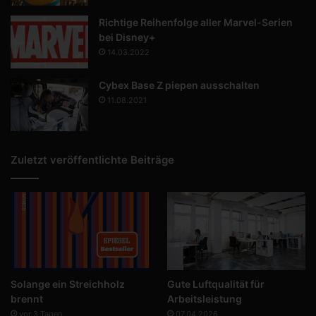
Richtige Reihenfolge aller Marvel-Serien
bei Disney+
14.03.2022
Cybex Base Z piepen ausschalten
11.08.2021
Zuletzt veröffentlichte Beiträge
Solange ein Streichholz
Gute Luftqualität für
brennt
Arbeitsleistung
vor 3 Tagen
07.04.2026