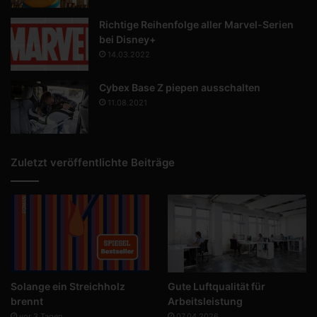
Richtige Reihenfolge aller Marvel-Serien
bei Disney+
14.03.2022
Cybex Base Z piepen ausschalten
11.08.2021
Zuletzt veröffentlichte Beiträge
Solange ein Streichholz
Gute Luftqualität für
brennt
Arbeitsleistung
vor 3 Tagen
07.04.2026