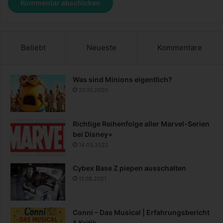
Beliebt
Neueste
Kommentare
Was sind Minions eigentlich?
20.10.2020
Richtige Reihenfolge aller Marvel-Serien
bei Disney+
14.03.2022
Cybex Base Z piepen ausschalten
11.08.2021
Conni – Das Musical | Erfahrungsbericht
& Kritik