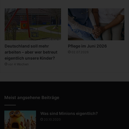
Deutschland soll mehr
Pflege im Juni 2026
arbeiten – aber wer betreut
02.07.2026
eigentlich unsere Kinder?
vor 4 Wochen
Meist angsehene Beiträge
Was sind Minions eigentlich?
20.10.2020