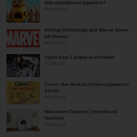
Was sind Minions eigentlich?
20.10.2020
Richtige Reihenfolge aller Marvel-Serien
bei Disney+
14.03.2022
Cybex Base Z piepen ausschalten
11.08.2021
Conni – Das Musical | Erfahrungsbericht
& Kritik
01.10.2025
Waschbare Teppiche | Vorteile und
Nachteile
19.12.2022