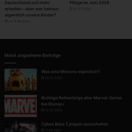
Deutschland soll mehr
Pflege im Juni 2026
arbeiten – aber wer betreut
02.07.2026
eigentlich unsere Kinder?
vor 4 Wochen
Meist angsehene Beiträge
Was sind Minions eigentlich?
20.10.2020
Richtige Reihenfolge aller Marvel-Serien
bei Disney+
14.03.2022
Cybex Base Z piepen ausschalten
11.08.2021