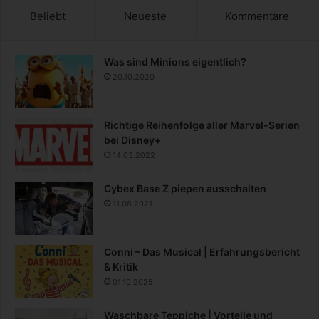
Beliebt
Neueste
Kommentare
Was sind Minions eigentlich?
20.10.2020
Richtige Reihenfolge aller Marvel-Serien
bei Disney+
14.03.2022
Cybex Base Z piepen ausschalten
11.08.2021
Conni – Das Musical | Erfahrungsbericht
& Kritik
01.10.2025
Waschbare Teppiche | Vorteile und