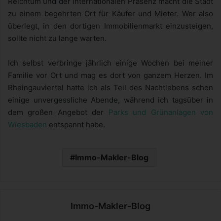
Reichtum und der internationalen Präsenz macht die Stadt
zu einem begehrten Ort für Käufer und Mieter. Wer also
überlegt, in den dortigen Immobilienmarkt einzusteigen,
sollte nicht zu lange warten.
Ich selbst verbringe jährlich einige Wochen bei meiner
Familie vor Ort und mag es dort von ganzem Herzen. Im
Rheingauviertel hatte ich als Teil des Nachtlebens schon
einige unvergessliche Abende, während ich tagsüber in
dem großen Angebot der
Parks und Grünanlagen von
Wiesbaden
entspannt habe.
Immo-Makler-Blog
Immo-Makler-Blog