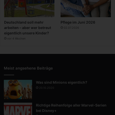
Deutschland soll mehr
Pflege im Juni 2026
arbeiten – aber wer betreut
02.07.2026
eigentlich unsere Kinder?
vor 4 Wochen
Meist angsehene Beiträge
Was sind Minions eigentlich?
20.10.2020
Richtige Reihenfolge aller Marvel-Serien
bei Disney+