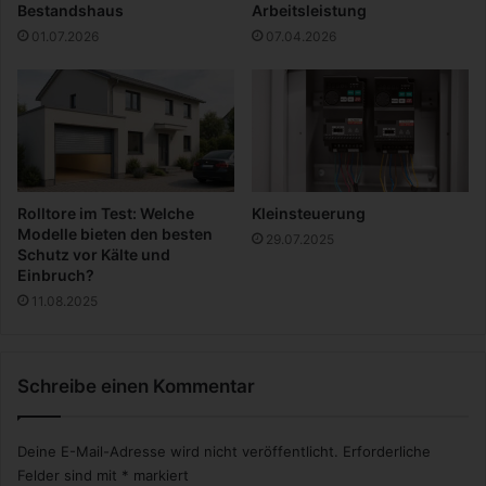
Bestandshaus
Arbeitsleistung
o
01.07.2026
07.04.2026
b
i
l
i
e
n
Rolltore im Test: Welche
Kleinsteuerung
Modelle bieten den besten
29.07.2025
Schutz vor Kälte und
Einbruch?
11.08.2025
Schreibe einen Kommentar
Deine E-Mail-Adresse wird nicht veröffentlicht.
Erforderliche
Felder sind mit
*
markiert