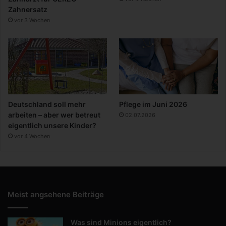
Zahnersatz
vor 3 Wochen
Deutschland soll mehr
Pflege im Juni 2026
arbeiten – aber wer betreut
02.07.2026
eigentlich unsere Kinder?
vor 4 Wochen
Meist angsehene Beiträge
Was sind Minions eigentlich?