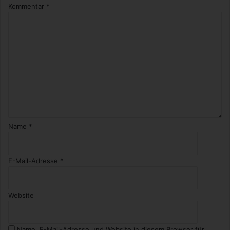
Kommentar
*
Name
*
E-Mail-Adresse
*
Website
Name, E-Mail-Adresse und Website in diesem Browser für