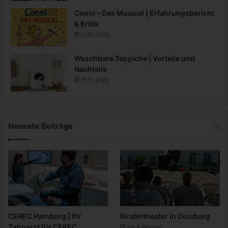
Conni – Das Musical | Erfahrungsbericht
& Kritik
01.10.2025
Waschbare Teppiche | Vorteile und
Nachteile
19.12.2022
Neueste Beiträge
CEREC Hamburg | Ihr
Kindertheater in Duisburg
Zahnarzt für CEREC
vor 4 Wochen