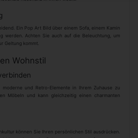
g
eidend. Ein Pop Art Bild über einem Sofa, einem Kamin
ng werden. Achten Sie auch auf die Beleuchtung, um
zur Geltung kommt.
den Wohnstil
verbinden
it, moderne und Retro-Elemente in Ihrem Zuhause zu
hen Möbeln und kann gleichzeitig einen charmanten
nkultur können Sie Ihren persönlichen Stil ausdrücken.