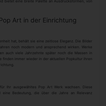
und bietet eine breite Palette an Ausdrucksformen, von
Pop Art in der Einrichtung
heit hat, behält sie eine zeitlose Eleganz. Die Bilder
n Jahren noch modern und ansprechend wirken. Werke
hen auch viele Jahrzehnte später noch die Massen in
e finden immer wieder in der aktuellen Popkultur ihren
richtung.
 für Ihr ausgewähltes Pop Art Werk wachsen. Diese
d eine Bedeutung, die über die Jahre an Relevanz