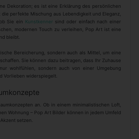
ine Dekoration; es ist eine Erklärung des persönlichen
 die perfekte Mischung aus Lebendigkeit und Eleganz,
 ob Sie ein
Kunstkenner
sind oder einfach nach einer
schen, modernen Touch zu verleihen, Pop Art ist eine
nd bleibt.
ische Bereicherung, sondern auch als Mittel, um eine
u schaffen. Sie können dazu beitragen, dass Ihr Zuhause
 nur wohlfühlen, sondern auch von einer Umgebung
d Vorlieben widerspiegelt.
Raumkonzepte
aumkonzepten an. Ob in einem minimalistischen Loft,
nen Wohnung – Pop Art Bilder können in jedem Umfeld
Akzent setzen.