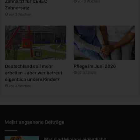
Zahnarzt für CEREC
vor 3 Wochen
Zahnersatz
vor 3 Wochen
Deutschland soll mehr
Pflege im Juni 2026
arbeiten – aber wer betreut
02.07.2026
eigentlich unsere Kinder?
vor 4 Wochen
Meist angsehene Beiträge
Was sind Minions eigentlich?