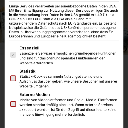
Einige Services verarbeiten personenbezogene Daten in den USA.
Mit Ihrer Einwilligung zur Nutzung dieser Services willigen Sie auch
in die Verarbeitung Ihrer Daten in den USA gemäß Art. 49 (1) lit. a
GDPR ein. Der EuGH stuft die USA als ein Land mit
unzureichendem Datenschutz nach EU-Standards ein. Es besteht
beispielsweise die Gefahr, dass US-Behörden personenbezogene
Daten in Überwachungsprogrammen verarbeiten, ohne dass für
Europäerinnen und Europäer eine Klagemöglichkeit besteht.
Es folgt eine Liste der Service-Gruppen, für die eine Einwilligung
Essenziell
Essenzielle Services ermöglichen grundlegende Funktionen
und sind für das ordnungsgemäße Funktionieren der
Website erforderlich.
Statistik
Statistik-Cookies sammeln Nutzungsdaten, die uns
Aufschluss darüber geben, wie unsere Besucher mit unserer
Website umgehen.
Externe Medien
Inhalte von Videoplattformen und Social-Media-Plattformen
werden standardmäßig blockiert. Wenn externe Services
akzeptiert werden, ist für den Zugriff auf diese Inhalte keine
manuelle Einwilligung mehr erforderlich.