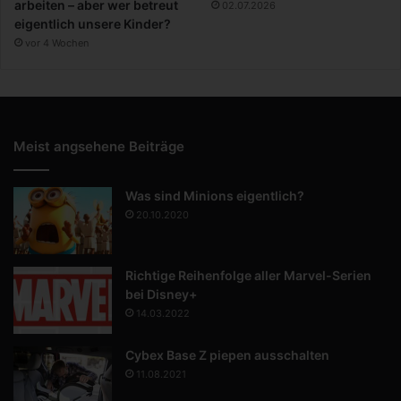
arbeiten – aber wer betreut
02.07.2026
eigentlich unsere Kinder?
vor 4 Wochen
Meist angsehene Beiträge
Was sind Minions eigentlich?
20.10.2020
Richtige Reihenfolge aller Marvel-Serien
bei Disney+
14.03.2022
Cybex Base Z piepen ausschalten
11.08.2021