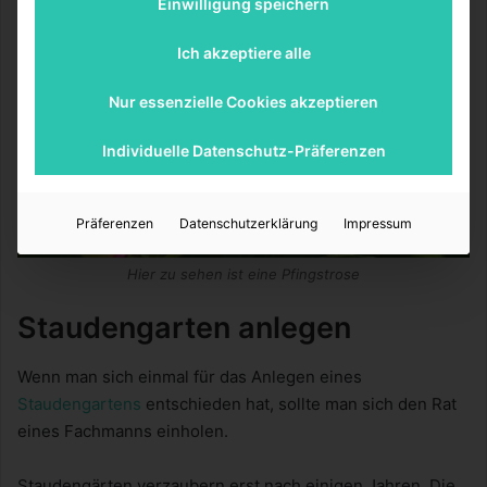
Einwilligung speichern
Ich akzeptiere alle
Nur essenzielle Cookies akzeptieren
Individuelle Datenschutz-Präferenzen
Präferenzen
Datenschutzerklärung
Impressum
Hier zu sehen ist eine Pfingstrose
Staudengarten anlegen
Wenn man sich einmal für das Anlegen eines
Staudengartens
entschieden hat, sollte man sich den Rat
eines Fachmanns einholen.
Staudengärten verzaubern erst nach einigen Jahren. Die