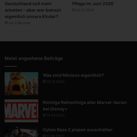
Deutschland soll mehr
Pflege im Juni 2026
arbeiten – aber wer betreut
02.07.2026
eigentlich unsere Kinder?
vor 4 Wochen
Meist angsehene Beiträge
Was sind Minions eigentlich?
20.10.2020
Richtige Reihenfolge aller Marvel-Serien
bei Disney+
14.03.2022
Cybex Base Z piepen ausschalten
11.08.2021