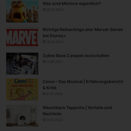
Was sind Minions eigentlich?
20.10.2020
Richtige Reihenfolge aller Marvel-Serien
bei Disney+
14.03.2022
Cybex Base Z piepen ausschalten
11.08.2021
Conni – Das Musical | Erfahrungsbericht
& Kritik
01.10.2025
Waschbare Teppiche | Vorteile und
Nachteile
19.12.2022