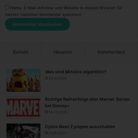
Name, E-Mail-Adresse und Website in diesem Browser für
meinen nächsten Kommentar speichern.
Beliebt
Neueste
Kommentare
Was sind Minions eigentlich?
20.10.2020
Richtige Reihenfolge aller Marvel-Serien
bei Disney+
14.03.2022
Cybex Base Z piepen ausschalten
11.08.2021