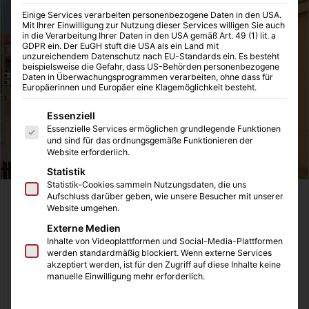
Einige Services verarbeiten personenbezogene Daten in den USA.
Mit Ihrer Einwilligung zur Nutzung dieser Services willigen Sie auch
in die Verarbeitung Ihrer Daten in den USA gemäß Art. 49 (1) lit. a
GDPR ein. Der EuGH stuft die USA als ein Land mit
unzureichendem Datenschutz nach EU-Standards ein. Es besteht
beispielsweise die Gefahr, dass US-Behörden personenbezogene
Daten in Überwachungsprogrammen verarbeiten, ohne dass für
Europäerinnen und Europäer eine Klagemöglichkeit besteht.
Es folgt eine Liste der Service-Gruppen, für die eine Einwilligung
Essenziell
Essenzielle Services ermöglichen grundlegende Funktionen
und sind für das ordnungsgemäße Funktionieren der
Website erforderlich.
Statistik
Statistik-Cookies sammeln Nutzungsdaten, die uns
Aufschluss darüber geben, wie unsere Besucher mit unserer
Website umgehen.
Externe Medien
Inhalte von Videoplattformen und Social-Media-Plattformen
werden standardmäßig blockiert. Wenn externe Services
akzeptiert werden, ist für den Zugriff auf diese Inhalte keine
manuelle Einwilligung mehr erforderlich.