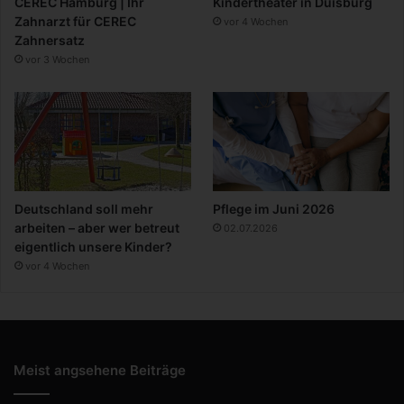
CEREC Hamburg | Ihr
Kindertheater in Duisburg
Zahnarzt für CEREC
vor 4 Wochen
Zahnersatz
vor 3 Wochen
Deutschland soll mehr
Pflege im Juni 2026
arbeiten – aber wer betreut
02.07.2026
eigentlich unsere Kinder?
vor 4 Wochen
Meist angsehene Beiträge