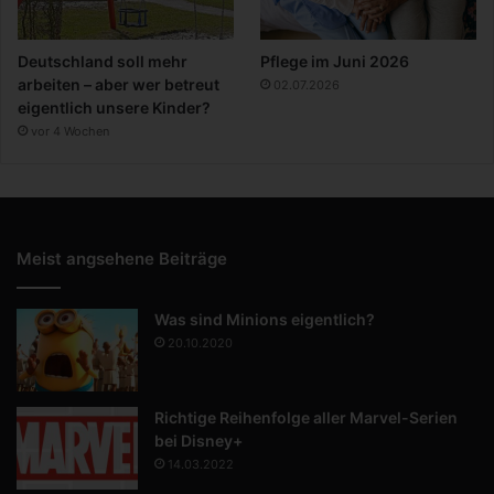
Deutschland soll mehr
Pflege im Juni 2026
arbeiten – aber wer betreut
02.07.2026
eigentlich unsere Kinder?
vor 4 Wochen
Meist angsehene Beiträge
Was sind Minions eigentlich?
20.10.2020
Richtige Reihenfolge aller Marvel-Serien
bei Disney+
14.03.2022