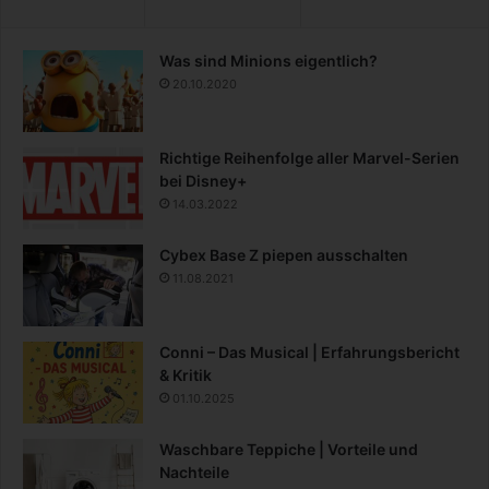
Was sind Minions eigentlich?
20.10.2020
Richtige Reihenfolge aller Marvel-Serien
bei Disney+
14.03.2022
Cybex Base Z piepen ausschalten
11.08.2021
Conni – Das Musical | Erfahrungsbericht
& Kritik
01.10.2025
Waschbare Teppiche | Vorteile und
Nachteile