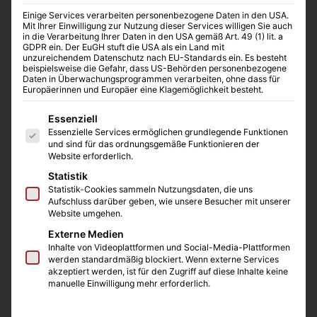
Einige Services verarbeiten personenbezogene Daten in den USA.
Mit Ihrer Einwilligung zur Nutzung dieser Services willigen Sie auch
in die Verarbeitung Ihrer Daten in den USA gemäß Art. 49 (1) lit. a
GDPR ein. Der EuGH stuft die USA als ein Land mit
unzureichendem Datenschutz nach EU-Standards ein. Es besteht
beispielsweise die Gefahr, dass US-Behörden personenbezogene
Daten in Überwachungsprogrammen verarbeiten, ohne dass für
Europäerinnen und Europäer eine Klagemöglichkeit besteht.
Es folgt eine Liste der Service-Gruppen, für die eine Einwilligung
Essenziell
Essenzielle Services ermöglichen grundlegende Funktionen
und sind für das ordnungsgemäße Funktionieren der
Website erforderlich.
Statistik
Statistik-Cookies sammeln Nutzungsdaten, die uns
Aufschluss darüber geben, wie unsere Besucher mit unserer
Website umgehen.
Externe Medien
Inhalte von Videoplattformen und Social-Media-Plattformen
werden standardmäßig blockiert. Wenn externe Services
akzeptiert werden, ist für den Zugriff auf diese Inhalte keine
manuelle Einwilligung mehr erforderlich.