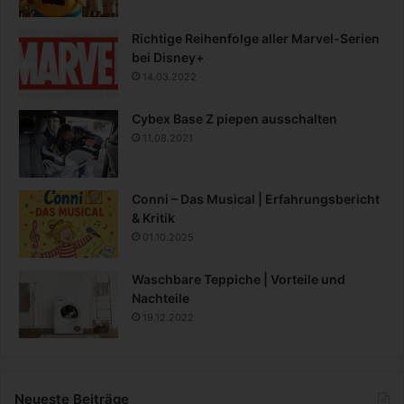
Richtige Reihenfolge aller Marvel-Serien
bei Disney+
14.03.2022
Cybex Base Z piepen ausschalten
11.08.2021
Conni – Das Musical | Erfahrungsbericht
& Kritik
01.10.2025
Waschbare Teppiche | Vorteile und
Nachteile
19.12.2022
Neueste Beiträge