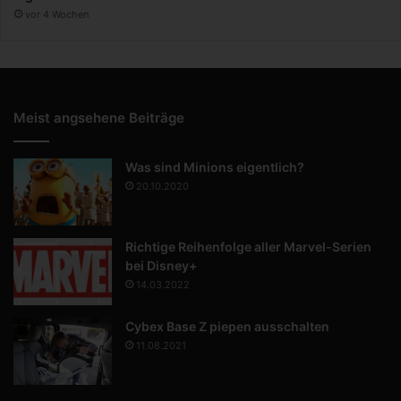
vor 4 Wochen
Meist angsehene Beiträge
Was sind Minions eigentlich?
20.10.2020
Richtige Reihenfolge aller Marvel-Serien
bei Disney+
14.03.2022
Cybex Base Z piepen ausschalten
11.08.2021