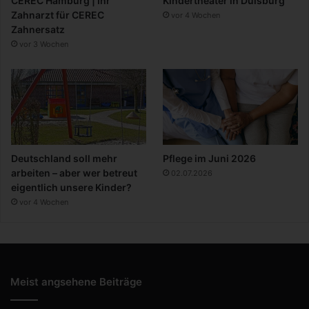
CEREC Hamburg | Ihr
Kindertheater in Duisburg
Zahnarzt für CEREC
vor 4 Wochen
Zahnersatz
vor 3 Wochen
Deutschland soll mehr
Pflege im Juni 2026
arbeiten – aber wer betreut
02.07.2026
eigentlich unsere Kinder?
vor 4 Wochen
Meist angsehene Beiträge