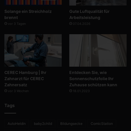
Solange ein Streichholz
Gute Luftqualität für
brennt
Arbeitsleistung
vor 3 Tagen
07.04.2026
CEREC Hamburg | Ihr
Entdecken Sie, wie
Zahnarzt für CEREC
Sonnenschutzfolie Ihr
Zahnersatz
Zuhause schützen kann
vor 3 Wochen
18.01.2023
Tags
AutoHeldin
baby2child
Bildungsecke
ComicStation