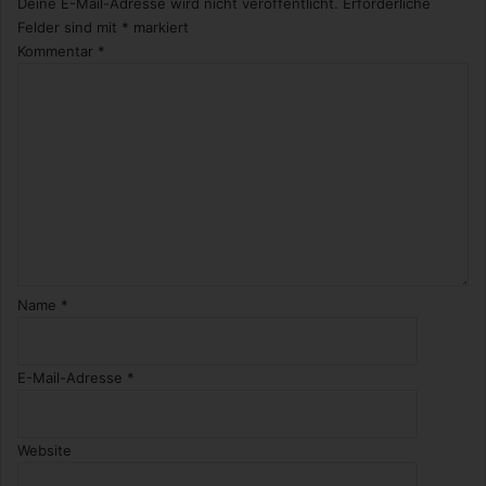
Deine E-Mail-Adresse wird nicht veröffentlicht.
Erforderliche
Felder sind mit
*
markiert
Kommentar
*
Name
*
E-Mail-Adresse
*
Website