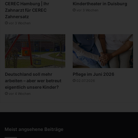
CEREC Hamburg | Ihr
Kindertheater in Duisburg
Zahnarzt für CEREC
vor 3 Wochen
Zahnersatz
vor 3 Wochen
Deutschland soll mehr
Pflege im Juni 2026
arbeiten – aber wer betreut
02.07.2026
eigentlich unsere Kinder?
vor 4 Wochen
Meist angsehene Beiträge