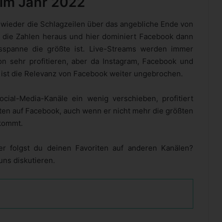
 im Jahr 2022
 wieder die Schlagzeilen über das angebliche Ende von
die Zahlen heraus und hier dominiert Facebook dann
ersspanne die größte ist. Live-Streams werden immer
n sehr profitieren, aber da Instagram, Facebook und
st die Relevanz von Facebook weiter ungebrochen.
ial-Media-Kanäle ein wenig verschieben, profitiert
ten auf Facebook, auch wenn er nicht mehr die größten
kommt.
r folgst du deinen Favoriten auf anderen Kanälen?
ns diskutieren.