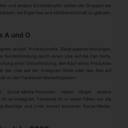
tler und andere Einzelkämpfer sollten die Gruppen bei
ärken, mit Expertise und Hilfsbereitschaft zu glänzen,
s A und O
en erzielt. Professionelle Zielgruppenerstellungen,
e Kundenbindung durch einen Like auf die Fan-Seite,
uchung einer Dienstleistung, den Kauf eines Produktes
ar der Like auf der Instagram-Seite oder das Abo auf
ute zu den Facebook-Marketingzielen.
 Social-Media-Personen haben längst andere
st es Instagram. Facebook ist in vielen Fällen nur die
og-Beiträge und Links keinen besseren Social-Media-